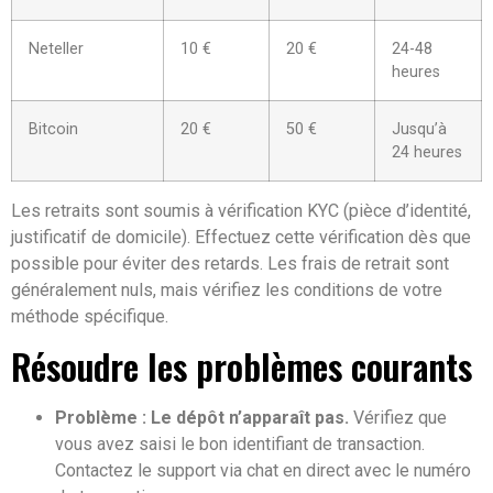
Neteller
10 €
20 €
24-48
heures
Bitcoin
20 €
50 €
Jusqu’à
24 heures
Les retraits sont soumis à vérification KYC (pièce d’identité,
justificatif de domicile). Effectuez cette vérification dès que
possible pour éviter des retards. Les frais de retrait sont
généralement nuls, mais vérifiez les conditions de votre
méthode spécifique.
Résoudre les problèmes courants
Problème : Le dépôt n’apparaît pas.
Vérifiez que
vous avez saisi le bon identifiant de transaction.
Contactez le support via chat en direct avec le numéro