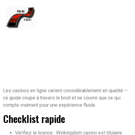
Guide pratique de
Winkingdom Casino :
inscription, bonus et
retraits
Les casinos en ligne varient considérablement en qualité —
ce guide coupe à travers le bruit et ne couvre que ce qui
compte vraiment pour une expérience fluide.
Checklist rapide
Vérifiez la licence : Winkingdom casino est titulaire