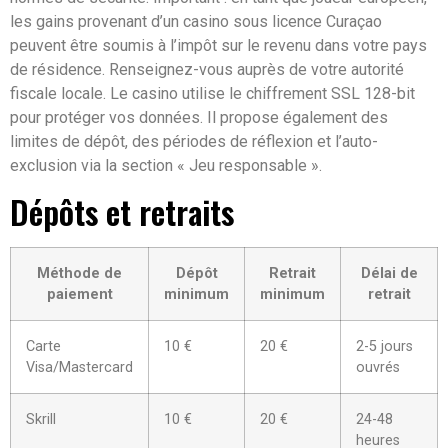
les gains provenant d’un casino sous licence Curaçao
peuvent être soumis à l’impôt sur le revenu dans votre pays
de résidence. Renseignez-vous auprès de votre autorité
fiscale locale. Le casino utilise le chiffrement SSL 128-bit
pour protéger vos données. Il propose également des
limites de dépôt, des périodes de réflexion et l’auto-
exclusion via la section « Jeu responsable ».
Dépôts et retraits
Méthode de
Dépôt
Retrait
Délai de
paiement
minimum
minimum
retrait
Carte
10 €
20 €
2-5 jours
Visa/Mastercard
ouvrés
Skrill
10 €
20 €
24-48
heures