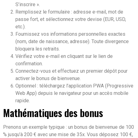
S’inscrire ».
Remplissez le formulaire : adresse e-mail, mot de
passe fort, et sélectionnez votre devise (EUR, USD,
etc.).
Fournissez vos informations personnelles exactes
(nom, date de naissance, adresse). Toute divergence
bloquera les retraits.
Vérifiez votre e-mail en cliquant sur le lien de
confirmation.
Connectez-vous et effectuez un premier dépôt pour
activer le bonus de bienvenue.
Optionnel : téléchargez l’application PWA (Progressive
Web App) depuis le navigateur pour un accès mobile
rapide.
Mathématiques des bonus
Prenons un exemple typique : un bonus de bienvenue de 100
% jusqu’à 200 € avec une mise de 35x. Vous déposez 100 €,