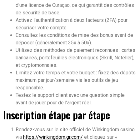
d’une licence de Curaçao, ce qui garantit des contrôles
de sécurité de base.
Activez l’authentification à deux facteurs (2FA) pour
sécuriser votre compte.
Consultez les conditions de mise des bonus avant de
déposer (généralement 35x à 50x).
Utilisez des méthodes de paiement reconnues : cartes
bancaires, portefeuilles électroniques (Skrill, Neteller),
et cryptomonnaies.
Limitez votre temps et votre budget : fixez des dépôts
maximum par jour/semaine via les outils de jeu
responsable.
Testez le support client avec une question simple
avant de jouer pour de l’argent réel.
Inscription étape par étape
Rendez-vous sur le site officiel de Winkingdom casino
via
https://winkingdom.gr.com/
et cliquez sur «