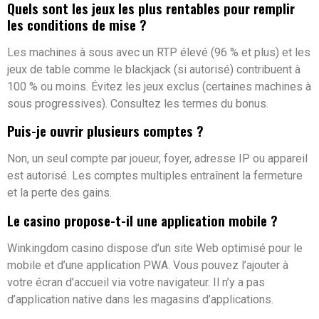
Quels sont les jeux les plus rentables pour remplir
les conditions de mise ?
Les machines à sous avec un RTP élevé (96 % et plus) et les
jeux de table comme le blackjack (si autorisé) contribuent à
100 % ou moins. Évitez les jeux exclus (certaines machines à
sous progressives). Consultez les termes du bonus.
Puis-je ouvrir plusieurs comptes ?
Non, un seul compte par joueur, foyer, adresse IP ou appareil
est autorisé. Les comptes multiples entraînent la fermeture
et la perte des gains.
Le casino propose-t-il une application mobile ?
Winkingdom casino dispose d’un site Web optimisé pour le
mobile et d’une application PWA. Vous pouvez l’ajouter à
votre écran d’accueil via votre navigateur. Il n’y a pas
d’application native dans les magasins d’applications.