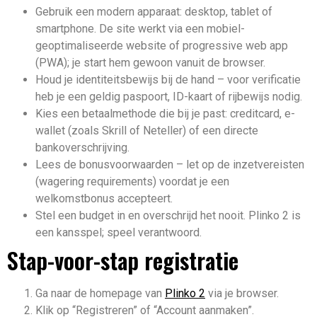
Gebruik een modern apparaat: desktop, tablet of
smartphone. De site werkt via een mobiel-
geoptimaliseerde website of progressive web app
(PWA); je start hem gewoon vanuit de browser.
Houd je identiteitsbewijs bij de hand – voor verificatie
heb je een geldig paspoort, ID-kaart of rijbewijs nodig.
Kies een betaalmethode die bij je past: creditcard, e-
wallet (zoals Skrill of Neteller) of een directe
bankoverschrijving.
Lees de bonusvoorwaarden – let op de inzetvereisten
(wagering requirements) voordat je een
welkomstbonus accepteert.
Stel een budget in en overschrijd het nooit. Plinko 2 is
een kansspel; speel verantwoord.
Stap-voor-stap registratie
Ga naar de homepage van
Plinko 2
via je browser.
Klik op “Registreren” of “Account aanmaken”.