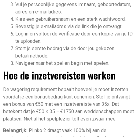
Vul je persoonlijke gegevens in: naam, geboortedatum,
adres en e-mailadres.
Kies een gebruikersnaam en een sterk wachtwoord.
Bevestig je e-mailadres via de link die je ontvangt.
Log in en voltooi de verificatie door een kopie van je ID
te uploaden.
Stort je eerste bedrag via de door jou gekozen
betaalmethode.
Navigeer naar het spel en begin met spelen.
Hoe de inzetvereisten werken
De wagering requirement bepaalt hoeveel je moet inzetten
voordat je een bonusbedrag kunt opnemen. Stel: je ontvangt
een bonus van €50 met een inzetvereiste van 35x. Dat
betekent dat je €50 × 35 = €1750 aan weddenschappen moet
plaatsen. Niet al het spelplezier telt even zwaar mee.
Belangrijk:
Plinko 2 draagt vaak 100% bij aan de