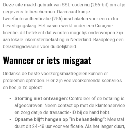
Deze site maakt gebruik van SSL-codering (256-bit) om al je
gegevens te beschermen. Daarnaast kun je
tweefactorauthenticatie (2FA) inschakelen voor een extra
beveiligingslaag. Het casino werkt onder een Curaçao-
licentie; dit betekent dat winsten mogelijk onderworpen zijn
aan lokale inkomstenbelasting in Nederland. Raadpleeg een
belastingadviseur voor duidelijkheid.
Wanneer er iets misgaat
Ondanks de beste voorzorgsmaatregelen kunnen er
problemen optreden. Hier zijn veelvoorkomende scenario’s
en hoe je ze oplost:
Storting niet ontvangen:
Controleer of de betaling is
afgeschreven. Neem contact op met de klantenservice
en zorg dat je de transactie-ID bij de hand hebt.
Opname blijft hangen op “in behandeling”:
Meestal
duurt dit 24-48 uur voor verificatie. Als het langer duurt,