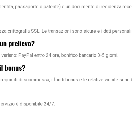
’identità, passaporto o patente) e un documento di residenza recen
zza crittografia SSL. Le transazioni sono sicure e i dati personali 
un prelievo?
i variano: PayPal entro 24 ore, bonifico bancario 3-5 giorni.
il bonus?
i requisiti di scommessa, i fondi bonus e le relative vincite sono 
l servizio è disponibile 24/7.