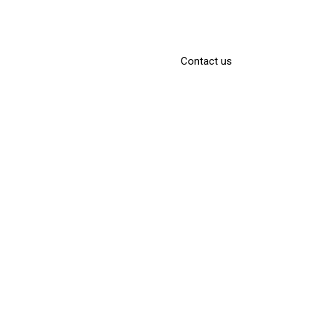
Services
Projects
Contact us
:
e