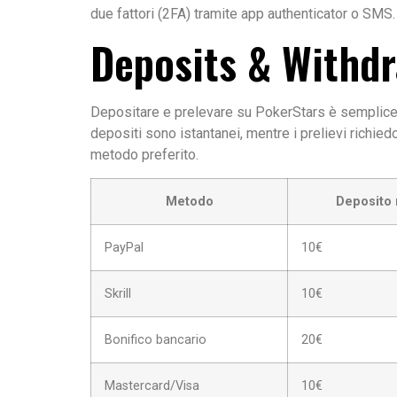
due fattori (2FA) tramite app authenticator o SMS. L
Deposits & Withdr
Depositare e prelevare su PokerStars è semplice. I
depositi sono istantanei, mentre i prelievi richied
metodo preferito.
Metodo
Deposito
PayPal
10€
Skrill
10€
Bonifico bancario
20€
Mastercard/Visa
10€