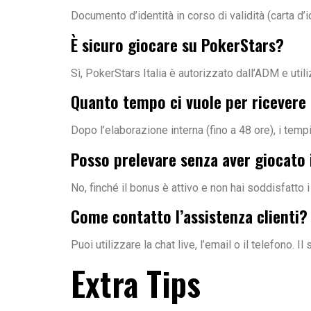
Documento d’identità in corso di validità (carta d
È sicuro giocare su PokerStars?
Sì, PokerStars Italia è autorizzato dall’ADM e utili
Quanto tempo ci vuole per ricevere 
Dopo l’elaborazione interna (fino a 48 ore), i temp
Posso prelevare senza aver giocato 
No, finché il bonus è attivo e non hai soddisfatto 
Come contatto l’assistenza clienti?
Puoi utilizzare la chat live, l’email o il telefono. I
Extra Tips