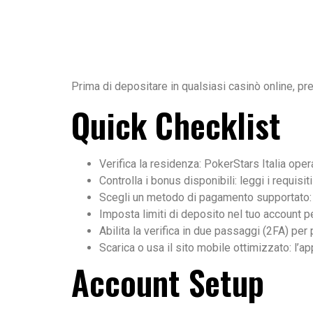
prelievi
Prima di depositare in qualsiasi casinò online, pr
Quick Checklist
Verifica la residenza: PokerStars Italia oper
Controlla i bonus disponibili: leggi i requis
Scegli un metodo di pagamento supportato: ca
Imposta limiti di deposito nel tuo account p
Abilita la verifica in due passaggi (2FA) per 
Scarica o usa il sito mobile ottimizzato: l
Account Setup