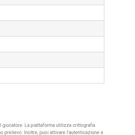
giocatore. La piattaforma utilizza crittografia
o prelievo. Inoltre, puoi attivare l’autenticazione a