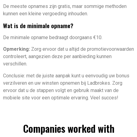
De meeste opnames zijn gratis, maar sommige methoden
kunnen een kleine vergoeding inhouden.
Wat is de minimale opname?
De minimale opname bedraagt doorgaans €10.
Opmerking:
Zorg ervoor dat u altijd de promotievoorwaarden
controleert, aangezien deze per aanbieding kunnen
verschillen.
Conclusie: met de juiste aanpak kunt u eenvoudig uw bonus
verzilveren en uw winsten opnemen bij Ladbrokes. Zorg
ervoor dat u de stappen volgt en gebruik maakt van de
mobiele site voor een optimale ervaring. Veel succes!
Companies worked with