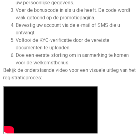
uw persoonlijke gegevens.
Voer de bonuscode in als u die heeft. De code wordt
vaak getoond op de promotiepagina.
Bevestig uw account via de e-mail of SMS die u
ontvangt.
Voltooi de KYC-verificatie door de vereiste
documenten te uploaden.
Doe een eerste storting om in aanmerking te komen
voor de welkomstbonus.
Bekijk de onderstaande video voor een visuele uitleg van het
registratieproces: