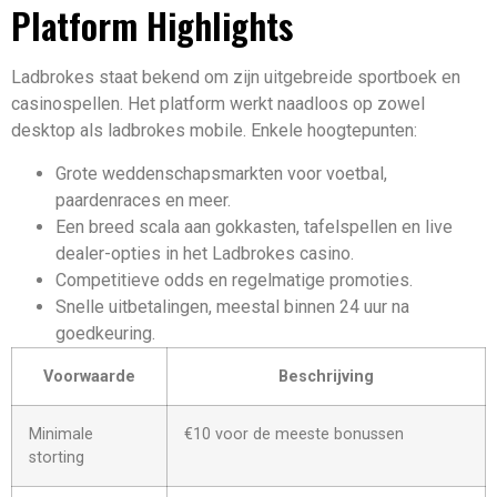
Platform Highlights
Ladbrokes staat bekend om zijn uitgebreide sportboek en
casinospellen. Het platform werkt naadloos op zowel
desktop als ladbrokes mobile. Enkele hoogtepunten:
Grote weddenschapsmarkten voor voetbal,
paardenraces en meer.
Een breed scala aan gokkasten, tafelspellen en live
dealer-opties in het Ladbrokes casino.
Competitieve odds en regelmatige promoties.
Snelle uitbetalingen, meestal binnen 24 uur na
goedkeuring.
Voorwaarde
Beschrijving
Minimale
€10 voor de meeste bonussen
storting