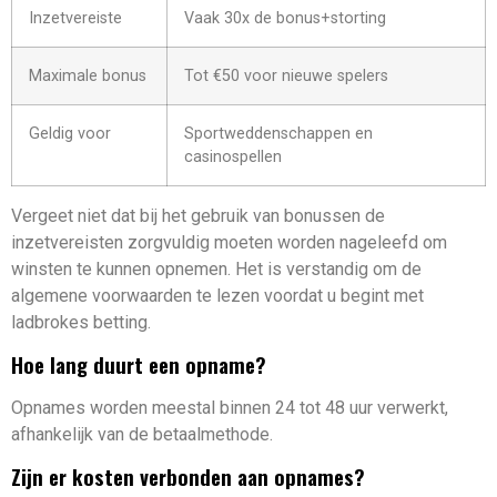
Inzetvereiste
Vaak 30x de bonus+storting
Maximale bonus
Tot €50 voor nieuwe spelers
Geldig voor
Sportweddenschappen en
casinospellen
Vergeet niet dat bij het gebruik van bonussen de
inzetvereisten zorgvuldig moeten worden nageleefd om
winsten te kunnen opnemen. Het is verstandig om de
algemene voorwaarden te lezen voordat u begint met
ladbrokes betting.
Hoe lang duurt een opname?
Opnames worden meestal binnen 24 tot 48 uur verwerkt,
afhankelijk van de betaalmethode.
Zijn er kosten verbonden aan opnames?