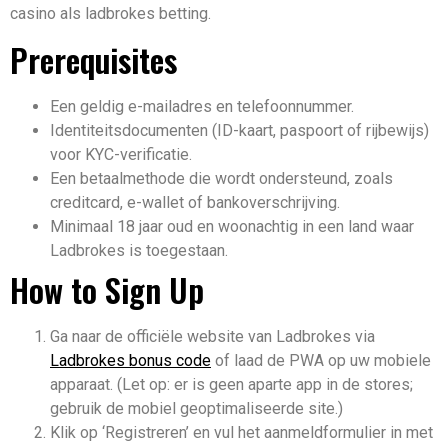
casino als ladbrokes betting.
Prerequisites
Een geldig e-mailadres en telefoonnummer.
Identiteitsdocumenten (ID-kaart, paspoort of rijbewijs)
voor KYC-verificatie.
Een betaalmethode die wordt ondersteund, zoals
creditcard, e-wallet of bankoverschrijving.
Minimaal 18 jaar oud en woonachtig in een land waar
Ladbrokes is toegestaan.
How to Sign Up
Ga naar de officiële website van Ladbrokes via
Ladbrokes bonus code
of laad de PWA op uw mobiele
apparaat. (Let op: er is geen aparte app in de stores;
gebruik de mobiel geoptimaliseerde site.)
Klik op ‘Registreren’ en vul het aanmeldformulier in met