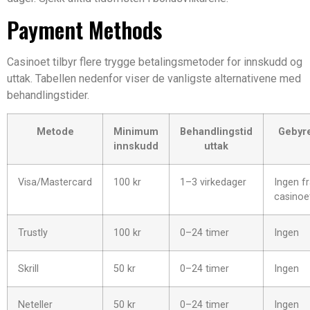
Payment Methods
Casinoet tilbyr flere trygge betalingsmetoder for innskudd og
uttak. Tabellen nedenfor viser de vanligste alternativene med
behandlingstider.
Metode
Minimum
Behandlingstid
Gebyr
innskudd
uttak
Visa/Mastercard
100 kr
1–3 virkedager
Ingen f
casinoe
Trustly
100 kr
0–24 timer
Ingen
Skrill
50 kr
0–24 timer
Ingen
Neteller
50 kr
0–24 timer
Ingen