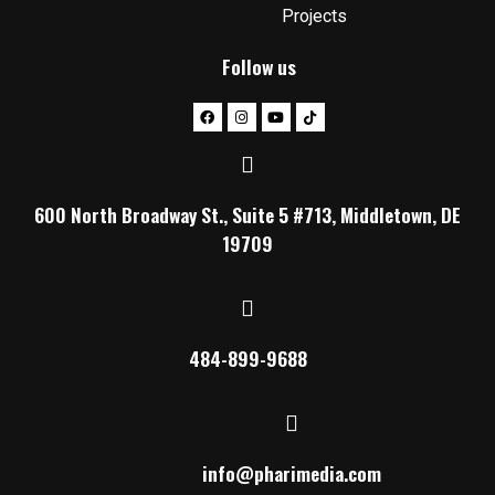
Projects
Follow us
600 North Broadway St., Suite 5 #713, Middletown, DE
19709
484-899-9688
info@pharimedia.com