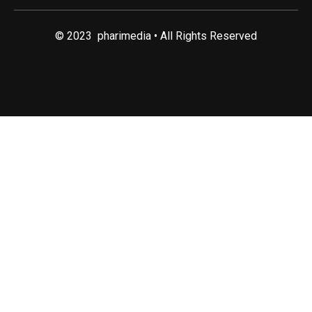
© 2023 pharimedia • All Rights Reserved