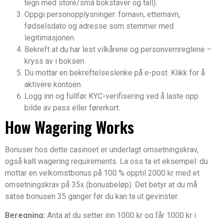
tegn med store/små bokstaver og tall).
Oppgi personopplysninger: fornavn, etternavn,
fødselsdato og adresse som stemmer med
legitimasjonen.
Bekreft at du har lest vilkårene og personvernreglene –
kryss av i boksen.
Du mottar en bekreftelseslenke på e-post. Klikk for å
aktivere kontoen.
Logg inn og fullfør KYC-verifisering ved å laste opp
bilde av pass eller førerkort.
How Wagering Works
Bonuser hos dette casinoet er underlagt omsetningskrav,
også kalt wagering requirements. La oss ta et eksempel: du
mottar en velkomstbonus på 100 % opptil 2000 kr med et
omsetningskrav på 35x (bonusbeløp). Det betyr at du må
satse bonusen 35 ganger før du kan ta ut gevinster.
Beregning:
Anta at du setter inn 1000 kr og får 1000 kr i