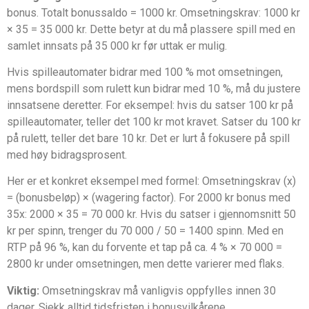
bonus. Totalt bonussaldo = 1000 kr. Omsetningskrav: 1000 kr
× 35 = 35 000 kr. Dette betyr at du må plassere spill med en
samlet innsats på 35 000 kr før uttak er mulig.
Hvis spilleautomater bidrar med 100 % mot omsetningen,
mens bordspill som rulett kun bidrar med 10 %, må du justere
innsatsene deretter. For eksempel: hvis du satser 100 kr på
spilleautomater, teller det 100 kr mot kravet. Satser du 100 kr
på rulett, teller det bare 10 kr. Det er lurt å fokusere på spill
med høy bidragsprosent.
Her er et konkret eksempel med formel: Omsetningskrav (x)
= (bonusbeløp) × (wagering factor). For 2000 kr bonus med
35x: 2000 × 35 = 70 000 kr. Hvis du satser i gjennomsnitt 50
kr per spinn, trenger du 70 000 / 50 = 1400 spinn. Med en
RTP på 96 %, kan du forvente et tap på ca. 4 % × 70 000 =
2800 kr under omsetningen, men dette varierer med flaks.
Viktig:
Omsetningskrav må vanligvis oppfylles innen 30
dager. Sjekk alltid tidsfristen i bonusvilkårene.