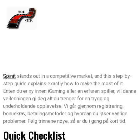
Spinit casino-guide:
Slik kommer du i
gang på få minutter
Spinit
stands out in a competitive market, and this step-by-
step guide explains exactly how to make the most of it.
Enten du er ny innen iGaming eller en erfaren spiller, vil denne
veiledningen gi deg alt du trenger for en trygg og
underholdende opplevelse. Vi går gjennom registrering,
bonuskrav, betalingsmetoder og hvordan du løser vanlige
problemer. Følg trinnene nøye, så er du i gang på kort tid.
Quick Checklist