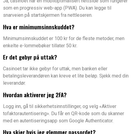
Ja, casinoet har en mobiloptimalisert nettside som fungerer
som en progressiv web-app (PWA). Du kan legge til
snarveien på startskjermen fra nettleseren.
Hva er minimumsinnskuddet?
Minimumsinnskuddet er 100 kr for de fleste metoder, men
enkelte e-lommebøker tillater 50 kr.
Er det gebyr på uttak?
Casinoet tar ikke gebyr for uttak, men banken eller
betalingsleverandøren kan kreve et lite beløp. Sjekk med din
leverandør.
Hvordan aktiverer jeg 2FA?
Logg inn, gå til sikkerhetsinnstillinger, og velg «Aktiver
tofaktorautentisering». Du får en QR-kode som du skanner
med en autentiseringsapp som Google Authenticator.
Hva skjer hvis jeg glemmer passordet?