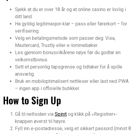
Sjekk at du er over 18 år og at online casino er lovlig i
ditt land.
Ha gyldig legitimasjon klar – pass eller førerkort – for
verifisering.
Velg en betalingsmetode som passer deg: Visa,
Mastercard, Trustly eller e-lommebøker.
Les gjennom bonusvilkårene nøye før du godtar en
velkomstbonus.
Sett et personlig tapsgrense og tidtaker for å spille
ansvarlig.
Bruk en mobiloptimalisert nettleser eller last ned PWA
– ingen app i offisielle butikker.
How to Sign Up
Gå til nettsiden via
Spinit
og klikk på «Registrer»-
knappen øverst til høyre.
Fyll inn e-postadresse, velg et sikkert passord (minst 8