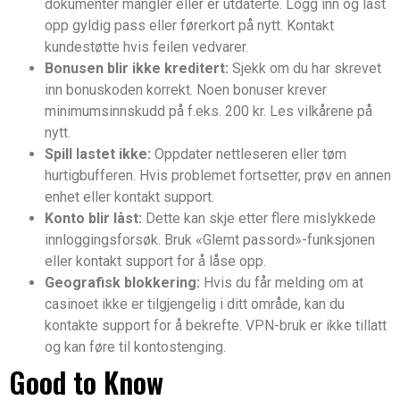
dokumenter mangler eller er utdaterte. Logg inn og last
opp gyldig pass eller førerkort på nytt. Kontakt
kundestøtte hvis feilen vedvarer.
Bonusen blir ikke kreditert:
Sjekk om du har skrevet
inn bonuskoden korrekt. Noen bonuser krever
minimumsinnskudd på f.eks. 200 kr. Les vilkårene på
nytt.
Spill lastet ikke:
Oppdater nettleseren eller tøm
hurtigbufferen. Hvis problemet fortsetter, prøv en annen
enhet eller kontakt support.
Konto blir låst:
Dette kan skje etter flere mislykkede
innloggingsforsøk. Bruk «Glemt passord»-funksjonen
eller kontakt support for å låse opp.
Geografisk blokkering:
Hvis du får melding om at
casinoet ikke er tilgjengelig i ditt område, kan du
kontakte support for å bekrefte. VPN-bruk er ikke tillatt
og kan føre til kontostenging.
Good to Know