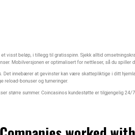
visst beløp, i tillegg til gratisspinn. Sjekk alltid omsetningsk
r. Mobilversjonen er optimalisert for nettleser, så du spiller d
 Det innebærer at gevinster kan være skattepliktige i ditt hjeml
ge reload-bonuser og turneringer.
satser større summer. Coincasinos kundestøtte er tilgjengelig 24
Companies worked wit