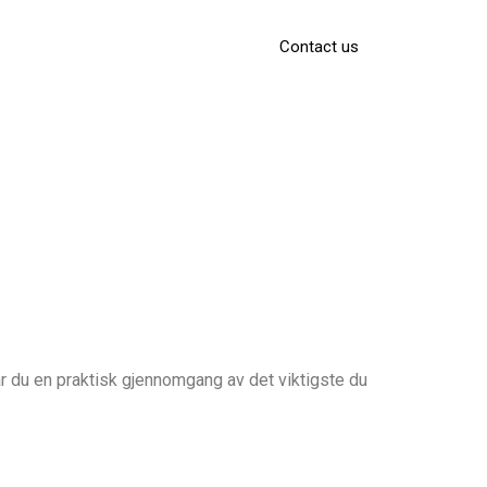
Services
Projects
Contact us
 på få
år du en praktisk gjennomgang av det viktigste du