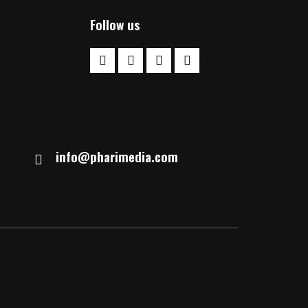
Follow us
info@pharimedia.com