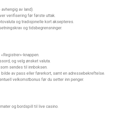
+ avhengig av land).
er verifisering før første uttak.
ovaluta og tradisjonelle kort aksepteres.
etningskrav og tidsbegrensninger.
å «Registrer»-knappen.
ssord, og velg ønsket valuta.
 som sendes til innboksen.
 bilde av pass eller førerkort, samt en adressebekreftelse.
ventuell velkomstbonus før du setter inn penger.
mater og bordspill til live casino.