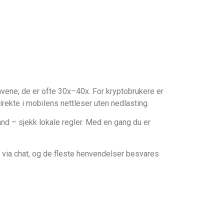
ravene; de er ofte 30x–40x. For kryptobrukere er
irekte i mobilens nettleser uten nedlasting.
and – sjekk lokale regler. Med en gang du er
/7 via chat, og de fleste henvendelser besvares
h