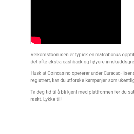
Velkomstbonusen er typisk en matchbonus opptil et 
det ofte ekstra cashback og høyere innskuddsgrense
Husk at Coincasino opererer under Curacao-lisens.
registrert, kan du utforske kampanjer som ukentli
Ta deg tid til å bli kjent med plattformen før du 
raskt. Lykke til!