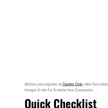
kommer 
minutt
Before you register at
Casino Coin
, take five min
trenger å vite for å starte hos Coincasino.
Quick Checklist