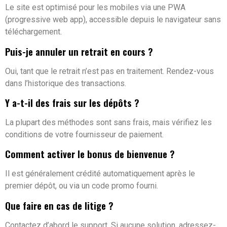
Le site est optimisé pour les mobiles via une PWA
(progressive web app), accessible depuis le navigateur sans
téléchargement.
Puis-je annuler un retrait en cours ?
Oui, tant que le retrait n’est pas en traitement. Rendez-vous
dans l’historique des transactions.
Y a-t-il des frais sur les dépôts ?
La plupart des méthodes sont sans frais, mais vérifiez les
conditions de votre fournisseur de paiement.
Comment activer le bonus de bienvenue ?
Il est généralement crédité automatiquement après le
premier dépôt, ou via un code promo fourni.
Que faire en cas de litige ?
Contactez d’abord le support. Si aucune solution, adressez-