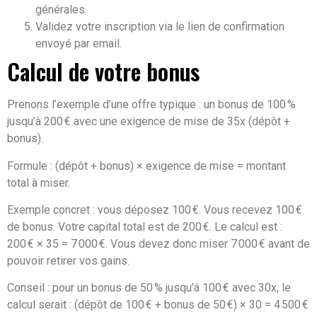
générales.
Validez votre inscription via le lien de confirmation
envoyé par email.
Calcul de votre bonus
Prenons l’exemple d’une offre typique : un bonus de 100 %
jusqu’à 200 € avec une exigence de mise de 35x (dépôt +
bonus).
Formule : (dépôt + bonus) × exigence de mise = montant
total à miser.
Exemple concret : vous déposez 100 €. Vous recevez 100 €
de bonus. Votre capital total est de 200 €. Le calcul est :
200 € × 35 = 7 000 €. Vous devez donc miser 7 000 € avant de
pouvoir retirer vos gains.
Conseil : pour un bonus de 50 % jusqu’à 100 € avec 30x, le
calcul serait : (dépôt de 100 € + bonus de 50 €) × 30 = 4 500 €