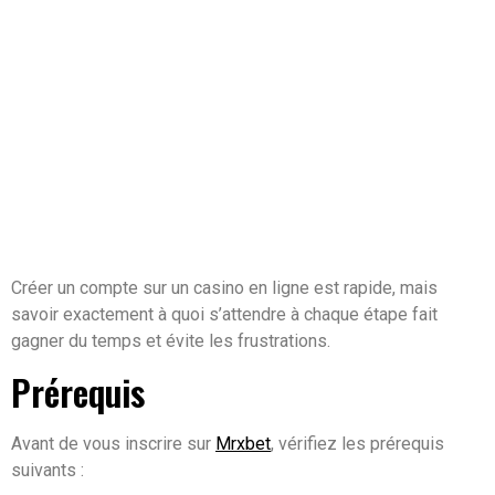
Guide pratique :
inscription, bonus et
sécurité sur un
casino en ligne
Créer un compte sur un casino en ligne est rapide, mais
savoir exactement à quoi s’attendre à chaque étape fait
gagner du temps et évite les frustrations.
Prérequis
Avant de vous inscrire sur
Mrxbet
, vérifiez les prérequis
suivants :