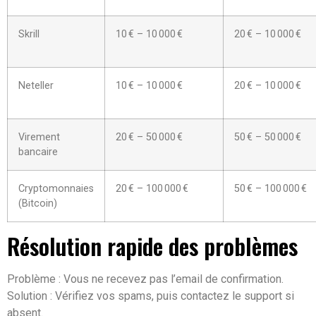
Skrill
10 € – 10 000 €
20 € – 10 000 €
Neteller
10 € – 10 000 €
20 € – 10 000 €
Virement
20 € – 50 000 €
50 € – 50 000 €
bancaire
Cryptomonnaies
20 € – 100 000 €
50 € – 100 000 €
(Bitcoin)
Résolution rapide des problèmes
Problème : Vous ne recevez pas l’email de confirmation.
Solution : Vérifiez vos spams, puis contactez le support si
absent.