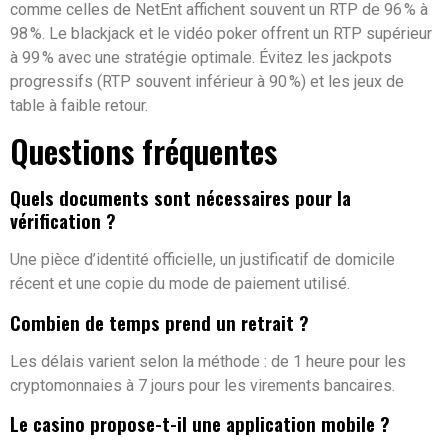
comme celles de NetEnt affichent souvent un RTP de 96 % à
98 %. Le blackjack et le vidéo poker offrent un RTP supérieur
à 99 % avec une stratégie optimale. Évitez les jackpots
progressifs (RTP souvent inférieur à 90 %) et les jeux de
table à faible retour.
Questions fréquentes
Quels documents sont nécessaires pour la
vérification ?
Une pièce d’identité officielle, un justificatif de domicile
récent et une copie du mode de paiement utilisé.
Combien de temps prend un retrait ?
Les délais varient selon la méthode : de 1 heure pour les
cryptomonnaies à 7 jours pour les virements bancaires.
Le casino propose-t-il une application mobile ?