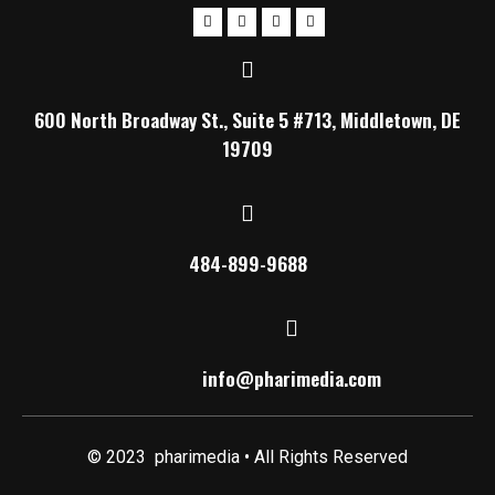
600 North Broadway St., Suite 5 #713, Middletown, DE
19709
484-899-9688
info@pharimedia.com
© 2023 pharimedia • All Rights Reserved