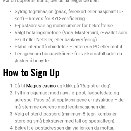
Før du oppretter konto, bør du ha følgende klart:
Gyldig legitimasjon (pass, førerkort eller nasjonalt ID-
kort) – kreves for KYC-verifisering.
E-postadresse og mobilnummer for bekreftelse.
Valgt betalingsmetode (Visa, Mastercard, e-wallet som
Skrill eller Neteller, eller bankoverføring).
Stabil internettforbindelse – enten via PC eller mobil.
Les gjennom bonusvilkårene for velkomsttilbudet du
ønsker å benytte.
How to Sign Up
Gå til
Magius casino
og klikk på ‘Registrer deg’.
Fyll inn skjemaet med navn, e-post, fødselsdato og
adresse. Pass på at opplysningene er nøyaktige – de
må stemme overens med legitimasjonen din.
Velg et sterkt passord (minimum 8 tegn, kombinér
store og små bokstaver med tall og spesialtegn).
Bekreft e-postadressen din via lenken du mottar.