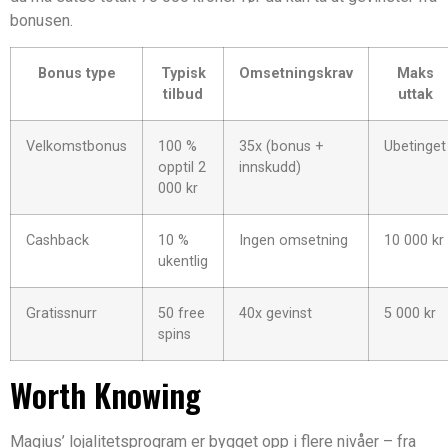
bonusen.
Bonus type
Typisk
Omsetningskrav
Maks
tilbud
uttak
Velkomstbonus
100 %
35x (bonus +
Ubetinget
opptil 2
innskudd)
000 kr
Cashback
10 %
Ingen omsetning
10 000 kr
ukentlig
Gratissnurr
50 free
40x gevinst
5 000 kr
spins
Worth Knowing
Magius’ lojalitetsprogram er bygget opp i flere nivåer – fra