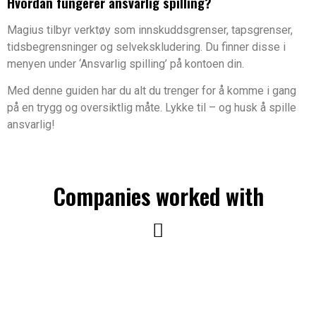
Hvordan fungerer ansvarlig spilling?
Magius tilbyr verktøy som innskuddsgrenser, tapsgrenser,
tidsbegrensninger og selvekskludering. Du finner disse i
menyen under ‘Ansvarlig spilling’ på kontoen din.
Med denne guiden har du alt du trenger for å komme i gang
på en trygg og oversiktlig måte. Lykke til – og husk å spille
ansvarlig!
Companies worked with