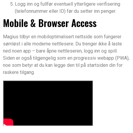
Logg inn og fullfør eventuell ytterligere verifisering
(telefonnummer eller ID) før du setter inn penger.
Mobile & Browser Access
Magius tilbyr en mobiloptimalisert nettside som fungerer
sømløst i alle moderne nettlesere. Du trenger ikke å laste
ned noen app – bare åpne nettleseren, logg inn og spill.
Siden er også tilgjengelig som en progressiv webapp (PWA),
noe som betyr at du kan legge den til på startsiden din for
raskere tilgang.