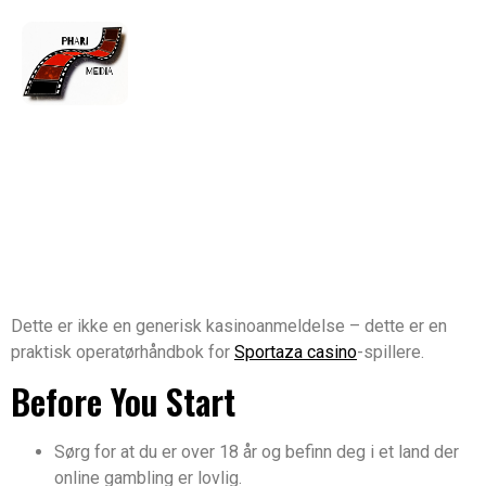
Sportaza casino:
Praktisk guide for
bonus, registrering
og mobil
Dette er ikke en generisk kasinoanmeldelse – dette er en
praktisk operatørhåndbok for
Sportaza casino
-spillere.
Before You Start
Sørg for at du er over 18 år og befinn deg i et land der
online gambling er lovlig.