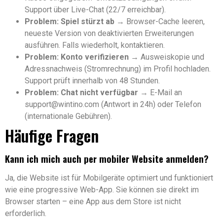
Support über Live-Chat (22/7 erreichbar).
Problem: Spiel stürzt ab
→ Browser-Cache leeren,
neueste Version von deaktivierten Erweiterungen
ausführen. Falls wiederholt, kontaktieren.
Problem: Konto verifizieren
→ Ausweiskopie und
Adressnachweis (Stromrechnung) im Profil hochladen.
Support prüft innerhalb von 48 Stunden.
Problem: Chat nicht verfügbar
→ E-Mail an
support@wintino.com (Antwort in 24h) oder Telefon
(internationale Gebühren).
Häufige Fragen
Kann ich mich auch per mobiler Website anmelden?
Ja, die Website ist für Mobilgeräte optimiert und funktioniert
wie eine progressive Web-App. Sie können sie direkt im
Browser starten – eine App aus dem Store ist nicht
erforderlich.