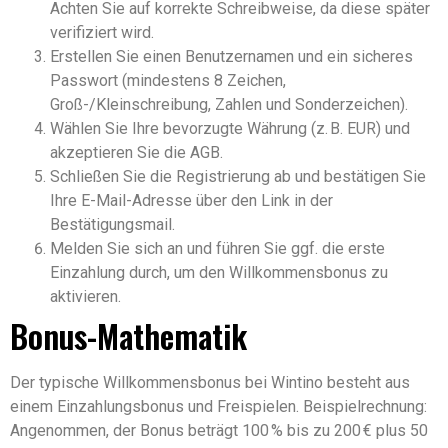
Achten Sie auf korrekte Schreibweise, da diese später
verifiziert wird.
Erstellen Sie einen Benutzernamen und ein sicheres
Passwort (mindestens 8 Zeichen,
Groß-/Kleinschreibung, Zahlen und Sonderzeichen).
Wählen Sie Ihre bevorzugte Währung (z. B. EUR) und
akzeptieren Sie die AGB.
Schließen Sie die Registrierung ab und bestätigen Sie
Ihre E-Mail-Adresse über den Link in der
Bestätigungsmail.
Melden Sie sich an und führen Sie ggf. die erste
Einzahlung durch, um den Willkommensbonus zu
aktivieren.
Bonus-Mathematik
Der typische Willkommensbonus bei Wintino besteht aus
einem Einzahlungsbonus und Freispielen. Beispielrechnung:
Angenommen, der Bonus beträgt 100 % bis zu 200 € plus 50