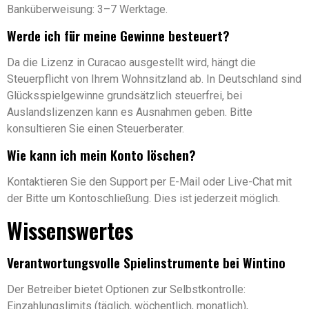
Banküberweisung: 3–7 Werktage.
Werde ich für meine Gewinne besteuert?
Da die Lizenz in Curacao ausgestellt wird, hängt die
Steuerpflicht von Ihrem Wohnsitzland ab. In Deutschland sind
Glücksspielgewinne grundsätzlich steuerfrei, bei
Auslandslizenzen kann es Ausnahmen geben. Bitte
konsultieren Sie einen Steuerberater.
Wie kann ich mein Konto löschen?
Kontaktieren Sie den Support per E-Mail oder Live-Chat mit
der Bitte um Kontoschließung. Dies ist jederzeit möglich.
Wissenswertes
Verantwortungsvolle Spielinstrumente bei Wintino
Der Betreiber bietet Optionen zur Selbstkontrolle:
Einzahlungslimits (täglich, wöchentlich, monatlich),