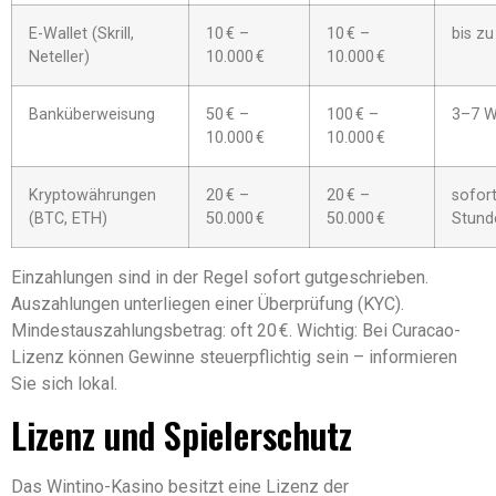
E-Wallet (Skrill,
10 € –
10 € –
bis z
Neteller)
10.000 €
10.000 €
Banküberweisung
50 € –
100 € –
3–7 W
10.000 €
10.000 €
Kryptowährungen
20 € –
20 € –
sofort
(BTC, ETH)
50.000 €
50.000 €
Stund
Einzahlungen sind in der Regel sofort gutgeschrieben.
Auszahlungen unterliegen einer Überprüfung (KYC).
Mindestauszahlungsbetrag: oft 20 €. Wichtig: Bei Curacao-
Lizenz können Gewinne steuerpflichtig sein – informieren
Sie sich lokal.
Lizenz und Spielerschutz
Das Wintino-Kasino besitzt eine Lizenz der