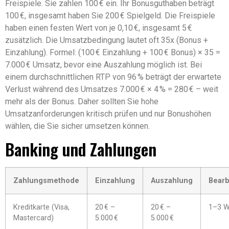
Freispiele. Sie zahlen 100 € ein. Ihr Bonusguthaben beträgt
100 €, insgesamt haben Sie 200 € Spielgeld. Die Freispiele
haben einen festen Wert von je 0,10 €, insgesamt 5 €
zusätzlich. Die Umsatzbedingung lautet oft 35x (Bonus +
Einzahlung). Formel: (100 € Einzahlung + 100 € Bonus) × 35 =
7.000 € Umsatz, bevor eine Auszahlung möglich ist. Bei
einem durchschnittlichen RTP von 96 % beträgt der erwartete
Verlust während des Umsatzes 7.000 € × 4 % = 280 € – weit
mehr als der Bonus. Daher sollten Sie hohe
Umsatzanforderungen kritisch prüfen und nur Bonushöhen
wählen, die Sie sicher umsetzen können.
Banking und Zahlungen
Zahlungsmethode
Einzahlung
Auszahlung
Bearb
Kreditkarte (Visa,
20 € –
20 € –
1–3 W
Mastercard)
5.000 €
5.000 €