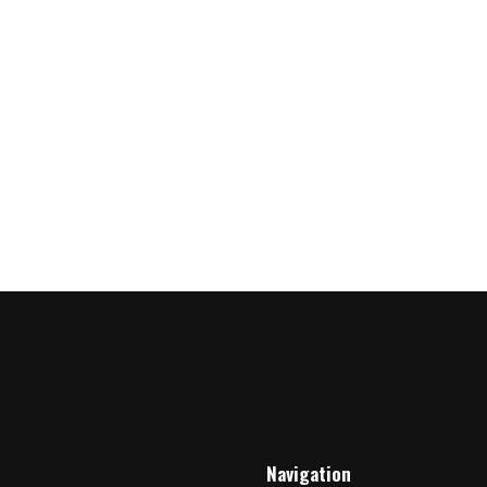
Navigation