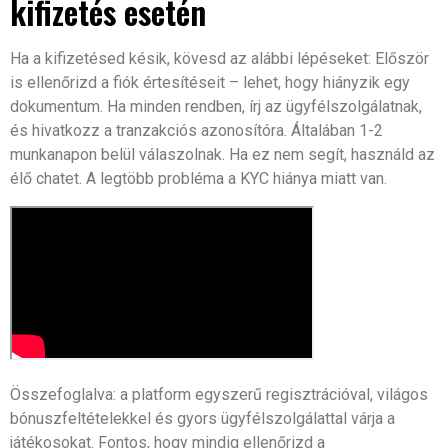
kifizetés esetén
Ha a kifizetésed késik, kövesd az alábbi lépéseket: Először
is ellenőrizd a fiók értesítéseit – lehet, hogy hiányzik egy
dokumentum. Ha minden rendben, írj az ügyfélszolgálatnak,
és hivatkozz a tranzakciós azonosítóra. Általában 1-2
munkanapon belül válaszolnak. Ha ez nem segít, használd az
élő chatet. A legtöbb probléma a KYC hiánya miatt van.
Összefoglalva: a platform egyszerű regisztrációval, világos
bónuszfeltételekkel és gyors ügyfélszolgálattal várja a
játékosokat. Fontos, hogy mindig ellenőrizd a