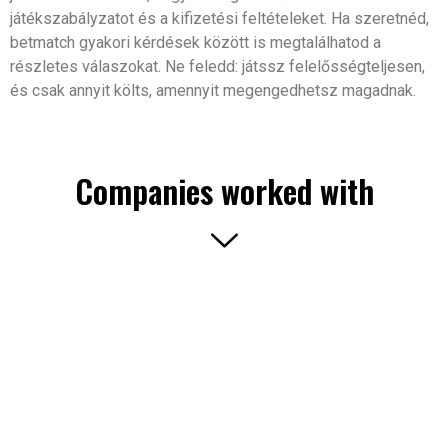
játékszabályzatot és a kifizetési feltételeket. Ha szeretnéd,
betmatch gyakori kérdések között is megtalálhatod a
részletes válaszokat. Ne feledd: játssz felelősségteljesen,
és csak annyit költs, amennyit megengedhetsz magadnak.
Companies worked with