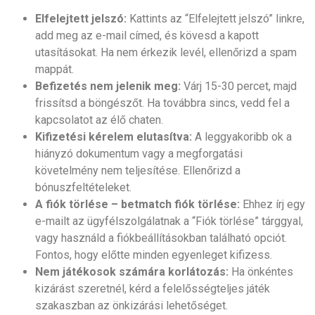
Elfelejtett jelszó:
Kattints az “Elfelejtett jelszó” linkre,
add meg az e-mail címed, és kövesd a kapott
utasításokat. Ha nem érkezik levél, ellenőrizd a spam
mappát.
Befizetés nem jelenik meg:
Várj 15-30 percet, majd
frissítsd a böngészőt. Ha továbbra sincs, vedd fel a
kapcsolatot az élő chaten.
Kifizetési kérelem elutasítva:
A leggyakoribb ok a
hiányzó dokumentum vagy a megforgatási
követelmény nem teljesítése. Ellenőrizd a
bónuszfeltételeket.
A fiók törlése – betmatch fiók törlése:
Ehhez írj egy
e-mailt az ügyfélszolgálatnak a “Fiók törlése” tárggyal,
vagy használd a fiókbeállításokban található opciót.
Fontos, hogy előtte minden egyenleget kifizess.
Nem játékosok számára korlátozás:
Ha önkéntes
kizárást szeretnél, kérd a felelősségteljes játék
szakaszban az önkizárási lehetőséget.