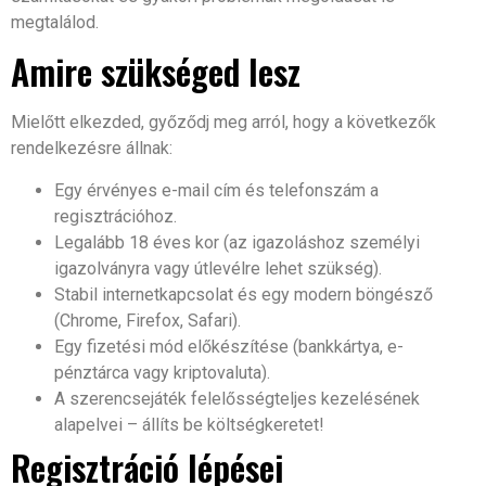
megtalálod.
Amire szükséged lesz
Mielőtt elkezded, győződj meg arról, hogy a következők
rendelkezésre állnak:
Egy érvényes e-mail cím és telefonszám a
regisztrációhoz.
Legalább 18 éves kor (az igazoláshoz személyi
igazolványra vagy útlevélre lehet szükség).
Stabil internetkapcsolat és egy modern böngésző
(Chrome, Firefox, Safari).
Egy fizetési mód előkészítése (bankkártya, e-
pénztárca vagy kriptovaluta).
A szerencsejáték felelősségteljes kezelésének
alapelvei – állíts be költségkeretet!
Regisztráció lépései