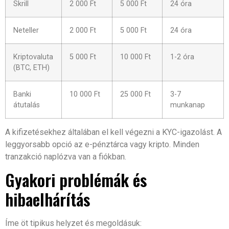
Skrill
2 000 Ft
5 000 Ft
24 óra
Neteller
2 000 Ft
5 000 Ft
24 óra
Kriptovaluta
5 000 Ft
10 000 Ft
1-2 óra
(BTC, ETH)
Banki
10 000 Ft
25 000 Ft
3-7
átutalás
munkanap
A kifizetésekhez általában el kell végezni a KYC-igazolást. A
leggyorsabb opció az e-pénztárca vagy kripto. Minden
tranzakció naplózva van a fiókban.
Gyakori problémák és
hibaelhárítás
Íme öt tipikus helyzet és megoldásuk: