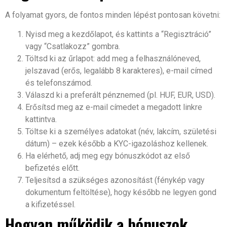
A folyamat gyors, de fontos minden lépést pontosan követni:
Nyisd meg a kezdőlapot, és kattints a “Regisztráció”
vagy “Csatlakozz” gombra.
Töltsd ki az űrlapot: add meg a felhasználóneved,
jelszavad (erős, legalább 8 karakteres), e-mail címed
és telefonszámod.
Válaszd ki a preferált pénznemed (pl. HUF, EUR, USD).
Erősítsd meg az e-mail címedet a megadott linkre
kattintva.
Töltse ki a személyes adatokat (név, lakcím, születési
dátum) – ezek később a KYC-igazoláshoz kellenek.
Ha elérhető, adj meg egy bónuszkódot az első
befizetés előtt.
Teljesítsd a szükséges azonosítást (fénykép vagy
dokumentum feltöltése), hogy később ne legyen gond
a kifizetéssel.
Hogyan működik a bónuszok