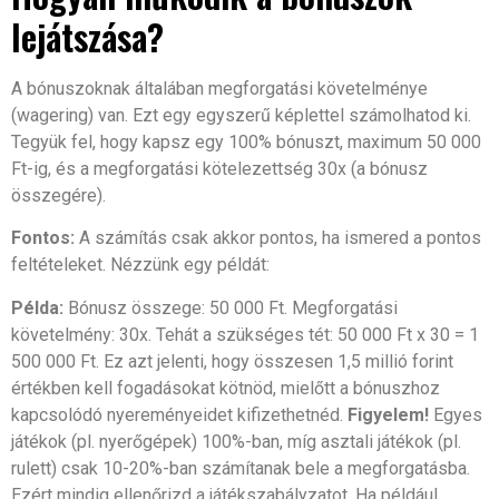
lejátszása?
A bónuszoknak általában megforgatási követelménye
(wagering) van. Ezt egy egyszerű képlettel számolhatod ki.
Tegyük fel, hogy kapsz egy 100% bónuszt, maximum 50 000
Ft-ig, és a megforgatási kötelezettség 30x (a bónusz
összegére).
Fontos:
A számítás csak akkor pontos, ha ismered a pontos
feltételeket. Nézzünk egy példát:
Példa:
Bónusz összege: 50 000 Ft. Megforgatási
követelmény: 30x. Tehát a szükséges tét: 50 000 Ft x 30 = 1
500 000 Ft. Ez azt jelenti, hogy összesen 1,5 millió forint
értékben kell fogadásokat kötnöd, mielőtt a bónuszhoz
kapcsolódó nyereményeidet kifizethetnéd.
Figyelem!
Egyes
játékok (pl. nyerőgépek) 100%-ban, míg asztali játékok (pl.
rulett) csak 10-20%-ban számítanak bele a megforgatásba.
Ezért mindig ellenőrizd a játékszabályzatot. Ha például