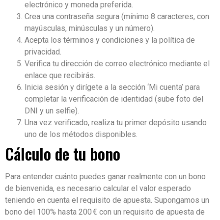
electrónico y moneda preferida.
Crea una contraseña segura (mínimo 8 caracteres, con
mayúsculas, minúsculas y un número).
Acepta los términos y condiciones y la política de
privacidad.
Verifica tu dirección de correo electrónico mediante el
enlace que recibirás.
Inicia sesión y dirígete a la sección ‘Mi cuenta’ para
completar la verificación de identidad (sube foto del
DNI y un selfie).
Una vez verificado, realiza tu primer depósito usando
uno de los métodos disponibles.
Cálculo de tu bono
Para entender cuánto puedes ganar realmente con un bono
de bienvenida, es necesario calcular el valor esperado
teniendo en cuenta el requisito de apuesta. Supongamos un
bono del 100% hasta 200 € con un requisito de apuesta de