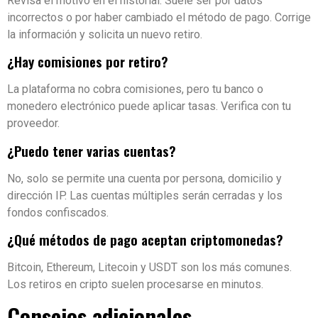
Revisa el motivo en el historial. Suele ser por datos
incorrectos o por haber cambiado el método de pago. Corrige
la información y solicita un nuevo retiro.
¿Hay comisiones por retiro?
La plataforma no cobra comisiones, pero tu banco o
monedero electrónico puede aplicar tasas. Verifica con tu
proveedor.
¿Puedo tener varias cuentas?
No, solo se permite una cuenta por persona, domicilio y
dirección IP. Las cuentas múltiples serán cerradas y los
fondos confiscados.
¿Qué métodos de pago aceptan criptomonedas?
Bitcoin, Ethereum, Litecoin y USDT son los más comunes.
Los retiros en cripto suelen procesarse en minutos.
Consejos adicionales