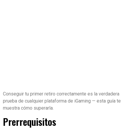
Guía práctica para
retirar tus
ganancias en
Happyjokers – Pasos
y cálculos
Conseguir tu primer retiro correctamente es la verdadera
prueba de cualquier plataforma de iGaming — esta guía te
muestra cómo superarla.
Prerrequisitos