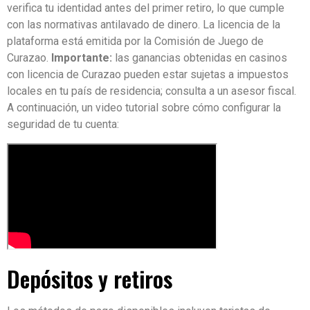
verifica tu identidad antes del primer retiro, lo que cumple
con las normativas antilavado de dinero. La licencia de la
plataforma está emitida por la Comisión de Juego de
Curazao.
Importante:
las ganancias obtenidas en casinos
con licencia de Curazao pueden estar sujetas a impuestos
locales en tu país de residencia; consulta a un asesor fiscal.
A continuación, un video tutorial sobre cómo configurar la
seguridad de tu cuenta:
Depósitos y retiros