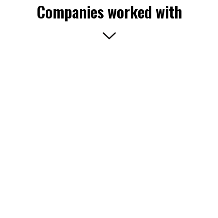
Companies worked with