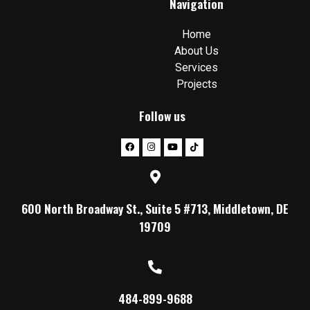
Navigation
Home
About Us
Services
Projects
Follow us
600 North Broadway St., Suite 5 #713, Middletown, DE
19709
484-899-9688