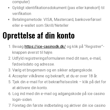
computer)
Gyldigt identifikationsdokument (pas eller kørekort) til
verifikation
Betalingsmetode: VISA, Mastercard, bankoverførsel
eller e-wallet som Skrill/Neteller
Oprettelse af din konto
Besøg
https://ice-casinodk.dk/
og klik på “Registrer”-
knappen øverst til højre.
Udfyld registreringsformularen med dit navn, e-mail,
fødselsdato og adresse.
Vælg et brugernavn og en sikker adgangskode.
Accepter vilkårene og bekræft, at du er over 18 år.
Tjek din e-mail for et bekræftelseslink – klik på det for
at aktivere din konto.
Log ind med din e-mail og adgangskode på ice casino
login-siden.
Foretag din første indbetaling og aktiver din ice casino