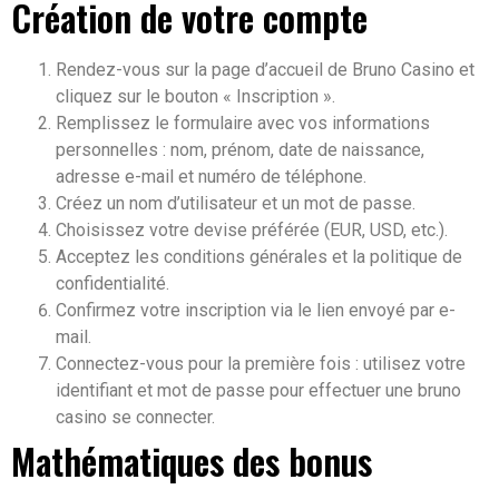
Création de votre compte
Rendez-vous sur la page d’accueil de Bruno Casino et
cliquez sur le bouton « Inscription ».
Remplissez le formulaire avec vos informations
personnelles : nom, prénom, date de naissance,
adresse e-mail et numéro de téléphone.
Créez un nom d’utilisateur et un mot de passe.
Choisissez votre devise préférée (EUR, USD, etc.).
Acceptez les conditions générales et la politique de
confidentialité.
Confirmez votre inscription via le lien envoyé par e-
mail.
Connectez-vous pour la première fois : utilisez votre
identifiant et mot de passe pour effectuer une bruno
casino se connecter.
Mathématiques des bonus