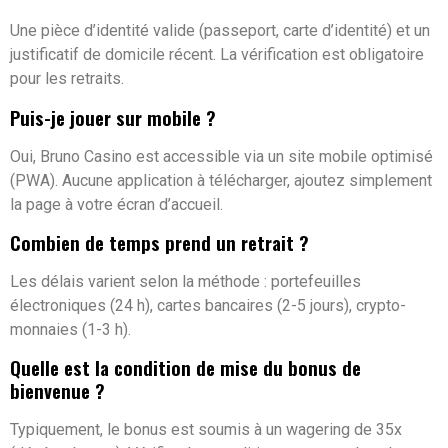
Une pièce d’identité valide (passeport, carte d’identité) et un
justificatif de domicile récent. La vérification est obligatoire
pour les retraits.
Puis-je jouer sur mobile ?
Oui, Bruno Casino est accessible via un site mobile optimisé
(PWA). Aucune application à télécharger, ajoutez simplement
la page à votre écran d’accueil.
Combien de temps prend un retrait ?
Les délais varient selon la méthode : portefeuilles
électroniques (24 h), cartes bancaires (2-5 jours), crypto-
monnaies (1-3 h).
Quelle est la condition de mise du bonus de
bienvenue ?
Typiquement, le bonus est soumis à un wagering de 35x