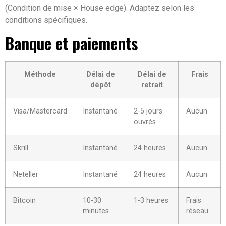
(Condition de mise × House edge). Adaptez selon les
conditions spécifiques.
Banque et paiements
Méthode
Délai de
Délai de
Frais
dépôt
retrait
Visa/Mastercard
Instantané
2-5 jours
Aucun
ouvrés
Skrill
Instantané
24 heures
Aucun
Neteller
Instantané
24 heures
Aucun
Bitcoin
10-30
1-3 heures
Frais
minutes
réseau