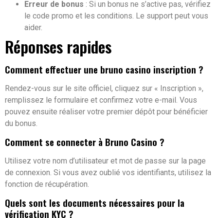
Erreur de bonus
: Si un bonus ne s’active pas, vérifiez
le code promo et les conditions. Le support peut vous
aider.
Réponses rapides
Comment effectuer une bruno casino inscription ?
Rendez-vous sur le site officiel, cliquez sur « Inscription »,
remplissez le formulaire et confirmez votre e-mail. Vous
pouvez ensuite réaliser votre premier dépôt pour bénéficier
du bonus.
Comment se connecter à Bruno Casino ?
Utilisez votre nom d’utilisateur et mot de passe sur la page
de connexion. Si vous avez oublié vos identifiants, utilisez la
fonction de récupération.
Quels sont les documents nécessaires pour la
vérification KYC ?