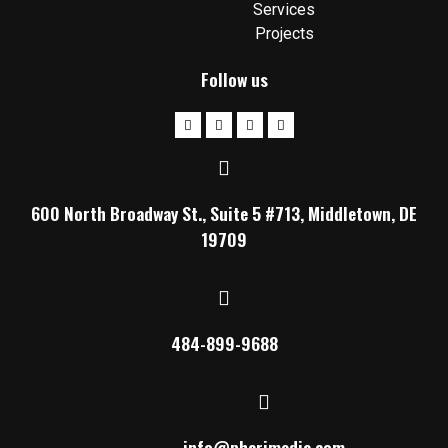
Services
Projects
Follow us
600 North Broadway St., Suite 5 #713, Middletown, DE
19709
484-899-9688
info@pharimedia.com