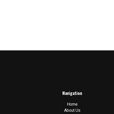
Navigation
Home
About Us