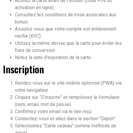
Activez la carte avant de l’utiliser (code PIN ou
activation en ligne).
Consultez les conditions de mise associées aux
bonus.
Assurez-vous que votre compte est entièrement
vérifié (KYC).
Utilisez la même devise que la carte pour éviter les
frais de conversion.
Notez la date d’expiration de la carte.
Inscription
Rendez-vous sur le site mobile optimisé (PWA) via
votre navigateur.
Cliquez sur “S’inscrire” et remplissez le formulaire
(nom, email, mot de passe).
Confirmez votre email via le lien reçu.
Connectez-vous et allez dans la section “Dépôt”.
Sélectionnez “Carte cadeau” comme méthode de
dépôt.