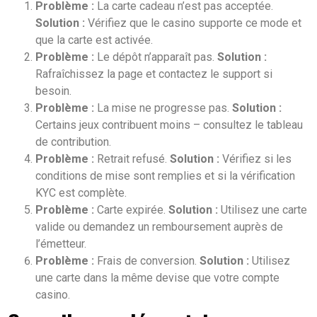
Problème :
La carte cadeau n’est pas acceptée.
Solution :
Vérifiez que le casino supporte ce mode et
que la carte est activée.
Problème :
Le dépôt n’apparaît pas.
Solution :
Rafraîchissez la page et contactez le support si
besoin.
Problème :
La mise ne progresse pas.
Solution :
Certains jeux contribuent moins – consultez le tableau
de contribution.
Problème :
Retrait refusé.
Solution :
Vérifiez si les
conditions de mise sont remplies et si la vérification
KYC est complète.
Problème :
Carte expirée.
Solution :
Utilisez une carte
valide ou demandez un remboursement auprès de
l’émetteur.
Problème :
Frais de conversion.
Solution :
Utilisez
une carte dans la même devise que votre compte
casino.