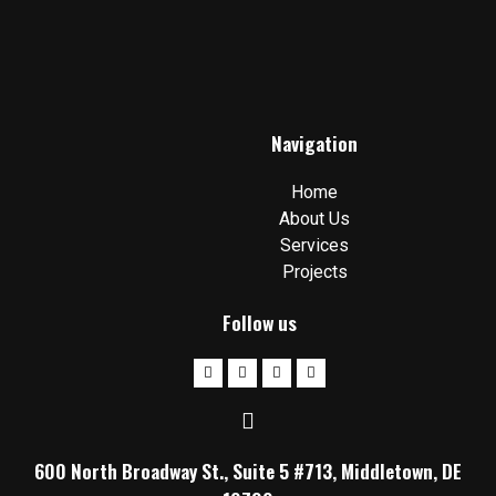
Navigation
Home
About Us
Services
Projects
Follow us
600 North Broadway St., Suite 5 #713, Middletown, DE