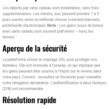
Les dépôts par carte cadeau sont instantanés, sans frais
supplémentaires. Les retraits, eux, peuvent prendre 1 à 5
jours ouvrés selon la méthode choisie (virement bancaire,
portefeuille électronique).
Note :
Les gains issus de bonus
avec carte cadeau sont souvent plafonnés – lisez les
termes.
Aperçu de la sécurité
La plateforme utilise le cryptage SSL pour protéger vos
données. Elle est licenciée à Curaçao, ce qui implique que
les gains peuvent être soumis à l’impôt sur le revenu dans
votre pays. Conseil : consultez un fiscaliste pour connaître
votre obligation déclarative. L’authentification à deux facteurs
(2FA) est recommandée.
Résolution rapide