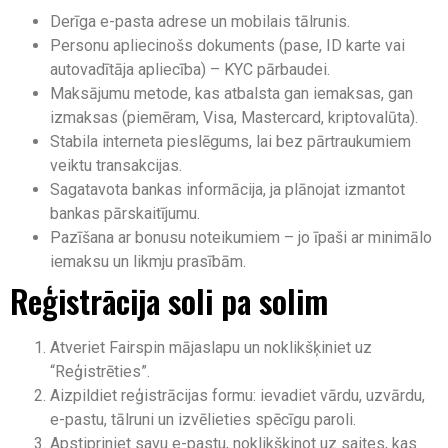
Derīga e-pasta adrese un mobilais tālrunis.
Personu apliecinošs dokuments (pase, ID karte vai
autovadītāja apliecība) – KYC pārbaudei.
Maksājumu metode, kas atbalsta gan iemaksas, gan
izmaksas (piemēram, Visa, Mastercard, kriptovalūta).
Stabila interneta pieslēgums, lai bez pārtraukumiem
veiktu transakcijas.
Sagatavota bankas informācija, ja plānojat izmantot
bankas pārskaitījumu.
Pazīšana ar bonusu noteikumiem – jo īpaši ar minimālo
iemaksu un likmju prasībām.
Reģistrācija soli pa solim
Atveriet Fairspin mājaslapu un noklikšķiniet uz
“Reģistrēties”.
Aizpildiet reģistrācijas formu: ievadiet vārdu, uzvārdu,
e-pastu, tālruni un izvēlieties spēcīgu paroli.
Apstipriniet savu e-pastu, noklikšķinot uz saites, kas