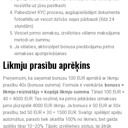
nosūtīta uz jūsu pastkasti.
Pabeidziet KYC procesu, augšupielādējot dokumenta
fotoattēlu un veicot dzīvās sejas pārbaudi (līdz 24
stundām).
Veiciet pirmo iemaksu, izvēloties vēlamo maksājuma
metodi un summu.
Ja vēlaties, aktivizējiet bonusa piedāvājumu pirms
iemaksas apstiprināšanas.
Likmju prasību aprēķins
Pieņemsim, ka saņemat bonusu 100 EUR apmērā ar likmju
prasību 40x (bonusa summa). Formula ir vienkārša:
bonuss ×
likmju reizinātājs = kopējā likmju summa
. Tātad 100 EUR ×
40 = 4000 EUR. Tas nozīmē, ka pirms jebkādas izmaksas
jums jāizspēlē 4000 EUR likmju. Ja bonuss ir 50 EUR ar 30x
prasību, tad 50 EUR × 30 = 1500 EUR. Svarīgi: spēlējot spēļu
automātus, parasti tiek skaitīta 100% no likmes, bet galda
spēlēs tikai 10–20%. Tāpēc izvēlieties slotus, lai ātrāk