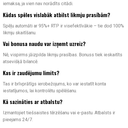
iemaksa, ja vien nav norādīts citādi.
Kādas spēles vislabāk atbilst likmju prasībām?
Spēļu automāti ar 95%+ RTP ir visefektīvākie – tie dod 100%
likmju skaitīšanu.
Vai bonusa naudu var izņemt uzreiz?
Nē, vispirms jāizpilda likmju prasības. Bonuss tiek ieskaitīts
atsevišķā bilancē.
Kas ir zaudējumu limits?
Tas ir brīvprātīgs ierobežojums, ko var iestatīt konta
iestatījumos, lai kontrolētu spēlēšanu.
Kā sazināties ar atbalstu?
Izmantojiet tiešsaistes tērzēšanu vai e-pastu. Atbalsts ir
pieejams 24/7.