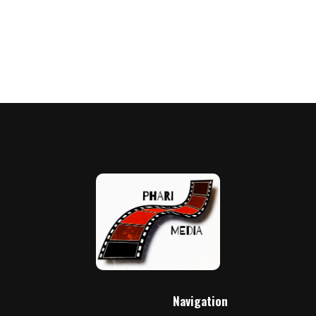
Navigation