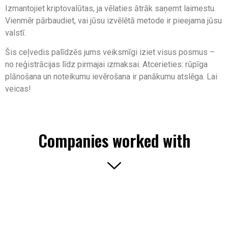
Izmantojiet kriptovalūtas, ja vēlaties ātrāk saņemt laimestu.
Vienmēr pārbaudiet, vai jūsu izvēlētā metode ir pieejama jūsu
valstī.
Šis ceļvedis palīdzēs jums veiksmīgi iziet visus posmus –
no reģistrācijas līdz pirmajai izmaksai. Atcerieties: rūpīga
plānošana un noteikumu ievērošana ir panākumu atslēga. Lai
veicas!
Companies worked with