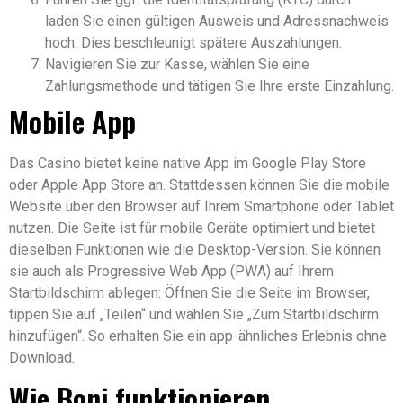
laden Sie einen gültigen Ausweis und Adressnachweis
hoch. Dies beschleunigt spätere Auszahlungen.
Navigieren Sie zur Kasse, wählen Sie eine
Zahlungsmethode und tätigen Sie Ihre erste Einzahlung.
Mobile App
Das Casino bietet keine native App im Google Play Store
oder Apple App Store an. Stattdessen können Sie die mobile
Website über den Browser auf Ihrem Smartphone oder Tablet
nutzen. Die Seite ist für mobile Geräte optimiert und bietet
dieselben Funktionen wie die Desktop-Version. Sie können
sie auch als Progressive Web App (PWA) auf Ihrem
Startbildschirm ablegen: Öffnen Sie die Seite im Browser,
tippen Sie auf „Teilen“ und wählen Sie „Zum Startbildschirm
hinzufügen“. So erhalten Sie ein app-ähnliches Erlebnis ohne
Download.
Wie Boni funktionieren