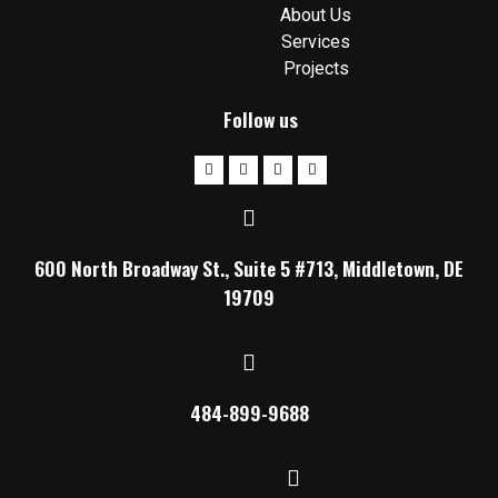
About Us
Services
Projects
Follow us
600 North Broadway St., Suite 5 #713, Middletown, DE
19709
484-899-9688