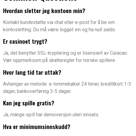
Hvordan sletter jeg kontoen min?
Kontakt kundestøtte via chat eller e-post for å be om
kontosletting. Du må være logget inn og ha null saldo.
Er casinoet trygt?
Ja, det benytter SSL-kryptering og er lisensiert av Curacao.
Vær oppmerksom på skatteregler for norske spillere.
Hvor lang tid tar uttak?
Avhenger av metode: e-lommebøker 24 timer, kredittkort 1-3
dager, bankoverføring 3-5 dager.
Kan jeg spille gratis?
Ja, mange spill har demoversjon uten innsats.
Hva er minimumsinnskudd?