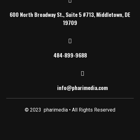
600 North Broadway St., Suite 5 #713, Middletown, DE
19709
484-899-9688
info@pharimedia.com
© 2023 pharimedia • All Rights Reserved