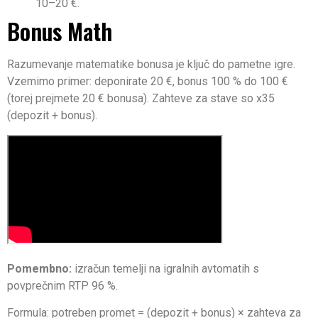
10–20 €.
Bonus Math
Razumevanje matematike bonusa je ključ do pametne igre.
Vzemimo primer: deponirate 20 €, bonus 100 % do 100 €
(torej prejmete 20 € bonusa). Zahteve za stave so x35
(depozit + bonus).
Pomembno:
izračun temelji na igralnih avtomatih s
povprečnim RTP 96 %.
Formula: potreben promet = (depozit + bonus) × zahteva za