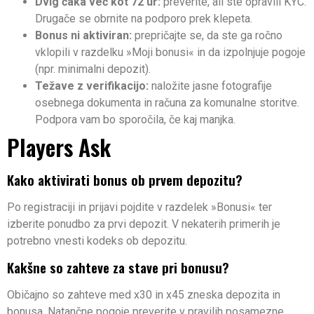
Dvig čaka več kot 72 ur:
preverite, ali ste opravili KYC.
Drugače se obrnite na podporo prek klepeta.
Bonus ni aktiviran:
prepričajte se, da ste ga ročno
vklopili v razdelku »Moji bonusi« in da izpolnjuje pogoje
(npr. minimalni depozit).
Težave z verifikacijo:
naložite jasne fotografije
osebnega dokumenta in računa za komunalne storitve.
Podpora vam bo sporočila, če kaj manjka.
Players Ask
Kako aktivirati bonus ob prvem depozitu?
Po registraciji in prijavi pojdite v razdelek »Bonusi« ter
izberite ponudbo za prvi depozit. V nekaterih primerih je
potrebno vnesti kodeks ob depozitu.
Kakšne so zahteve za stave pri bonusu?
Običajno so zahteve med x30 in x45 zneska depozita in
bonusa. Natančne pogoje preverite v pravilih posamezne