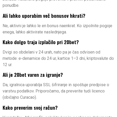
ponudbe.
Ali lahko uporabim več bonusov hkrati?
Ne, aktivni je lahko le en bonus naenkrat. Ko izpolnite pogoje
enega, lahko aktivirate naslednjega.
Kako dolgo traja izplačilo pri 20bet?
Dvigi so obdelani v 24 urah, nato pa je čas odvisen od
metode: e-denarnice do 24 ur, kartice 1–3 dni, kriptovalute do
12 ur.
Ali je 20bet varen za igranje?
Da, igralnica uporablja SSL šifriranje in spoštuje predpise o
varstvu podatkov. Priporočamo, da preverite tudi licenco
(običajno Curacao).
Kako preverim svoj račun?