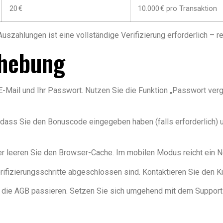
20 €
10.000 € pro Transaktion
szahlungen ist eine vollständige Verifizierung erforderlich – re
ehebung
E-Mail und Ihr Passwort. Nutzen Sie die Funktion „Passwort ver
, dass Sie den Bonuscode eingegeben haben (falls erforderlich)
er leeren Sie den Browser-Cache. Im mobilen Modus reicht ein N
erifizierungsschritte abgeschlossen sind. Kontaktieren Sie den 
die AGB passieren. Setzen Sie sich umgehend mit dem Support 