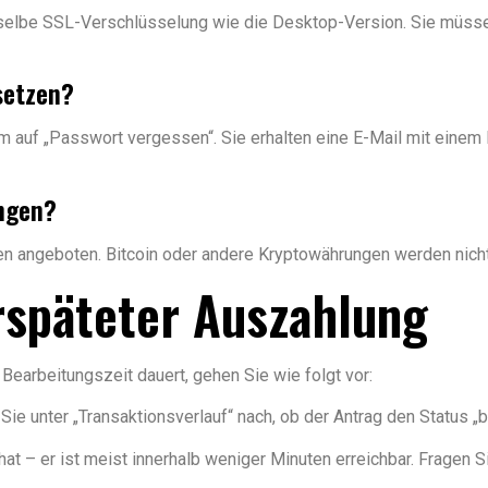
selbe SSL-Verschlüsselung wie die Desktop-Version. Sie müssen
setzen?
rm auf „Passwort vergessen“. Sie erhalten eine E-Mail mit einem
ngen?
en angeboten. Bitcoin oder andere Kryptowährungen werden nicht 
erspäteter Auszahlung
earbeitungszeit dauert, gehen Sie wie folgt vor:
ie unter „Transaktionsverlauf“ nach, ob der Antrag den Status „b
at – er ist meist innerhalb weniger Minuten erreichbar. Fragen 