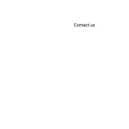
us-
Services
Projects
Contact us
r
imalen