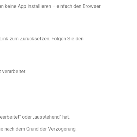
 keine App installieren – einfach den Browser
 Link zum Zurücksetzen. Folgen Sie den
verarbeitet.
earbeitet“ oder „ausstehend“ hat.
Sie nach dem Grund der Verzögerung.