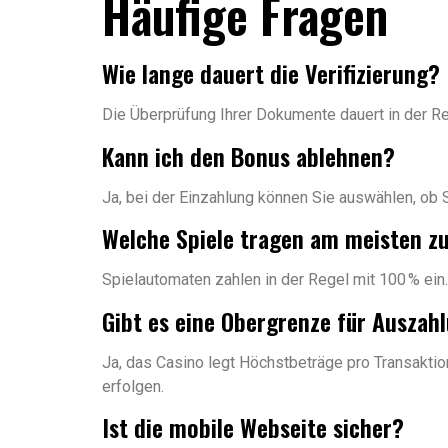
Häufige Fragen
Wie lange dauert die Verifizierung?
Die Überprüfung Ihrer Dokumente dauert in der Re
Kann ich den Bonus ablehnen?
Ja, bei der Einzahlung können Sie auswählen, ob
Welche Spiele tragen am meisten z
Spielautomaten zahlen in der Regel mit 100 % ein.
Gibt es eine Obergrenze für Auszah
Ja, das Casino legt Höchstbeträge pro Transaktio
erfolgen.
Ist die mobile Webseite sicher?