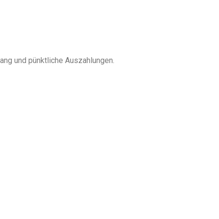
ugang und pünktliche Auszahlungen.