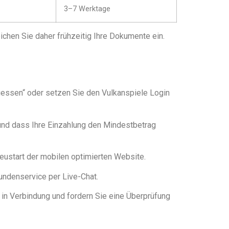
3–7 Werktage
ichen Sie daher frühzeitig Ihre Dokumente ein.
gessen“ oder setzen Sie den Vulkanspiele Login
 und dass Ihre Einzahlung den Mindestbetrag
eustart der mobilen optimierten Website.
Kundenservice per Live-Chat.
in Verbindung und fordern Sie eine Überprüfung