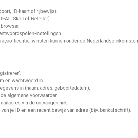
ort, ID-kaart of rijbewijs).
EAL, Skrill of Neteller).
 browser.
erantwoordspelen-instellingen.
açao-licentie; winsten kunnen onder de Nederlandse inkomstenb
gistreren’.
am en wachtwoord in.
 gegevens in (naam, adres, geboortedatum).
t de algemene voorwaarden.
-mailadres via de ontvangen link.
van je ID en een recent bewijs van adres (bijv. bankafschrift).