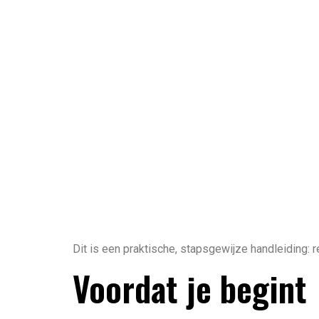
registr
veilig 
Dit is een praktische, stapsgewijze handleiding: r
Voordat je begint