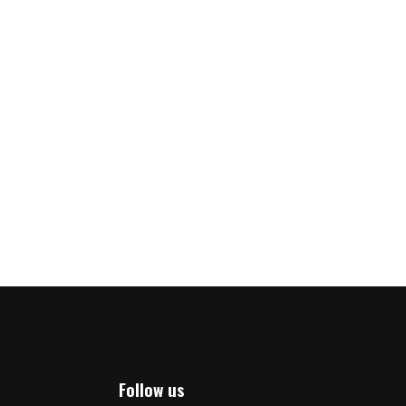
Follow us