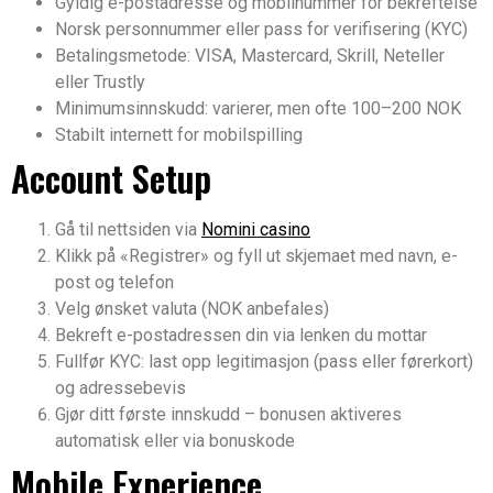
Gyldig e-postadresse og mobilnummer for bekreftelse
Norsk personnummer eller pass for verifisering (KYC)
Betalingsmetode: VISA, Mastercard, Skrill, Neteller
eller Trustly
Minimumsinnskudd: varierer, men ofte 100–200 NOK
Stabilt internett for mobilspilling
Account Setup
Gå til nettsiden via
Nomini casino
Klikk på «Registrer» og fyll ut skjemaet med navn, e-
post og telefon
Velg ønsket valuta (NOK anbefales)
Bekreft e-postadressen din via lenken du mottar
Fullfør KYC: last opp legitimasjon (pass eller førerkort)
og adressebevis
Gjør ditt første innskudd – bonusen aktiveres
automatisk eller via bonuskode
Mobile Experience