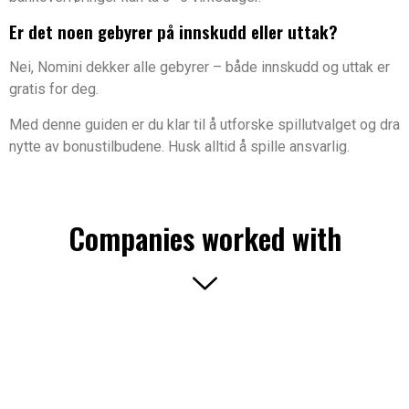
Er det noen gebyrer på innskudd eller uttak?
Nei, Nomini dekker alle gebyrer – både innskudd og uttak er
gratis for deg.
Med denne guiden er du klar til å utforske spillutvalget og dra
nytte av bonustilbudene. Husk alltid å spille ansvarlig.
Companies worked with