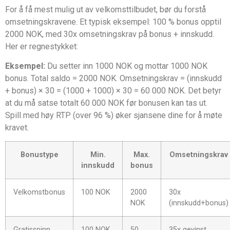
For å få mest mulig ut av velkomsttilbudet, bør du forstå
omsetningskravene. Et typisk eksempel: 100 % bonus opptil
2000 NOK, med 30x omsetningskrav på bonus + innskudd.
Her er regnestykket:
Eksempel:
Du setter inn 1000 NOK og mottar 1000 NOK
bonus. Total saldo = 2000 NOK. Omsetningskrav = (innskudd
+ bonus) × 30 = (1000 + 1000) × 30 = 60 000 NOK. Det betyr
at du må satse totalt 60 000 NOK før bonusen kan tas ut.
Spill med høy RTP (over 96 %) øker sjansene dine for å møte
kravet.
Bonustype
Min.
Max.
Omsetningskrav
innskudd
bonus
Velkomstbonus
100 NOK
2000
30x
NOK
(innskudd+bonus)
Gratisspinn
100 NOK
50
35x gevinst