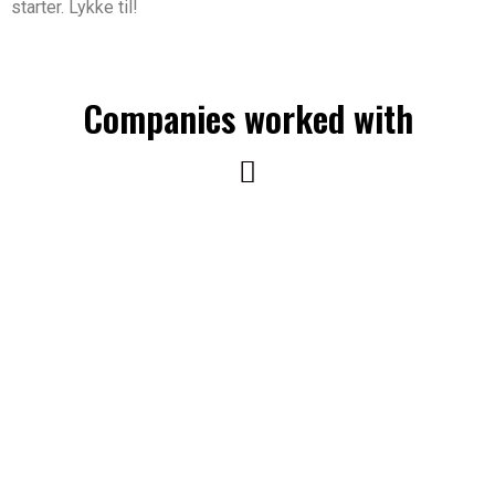
starter. Lykke til!
Companies worked with