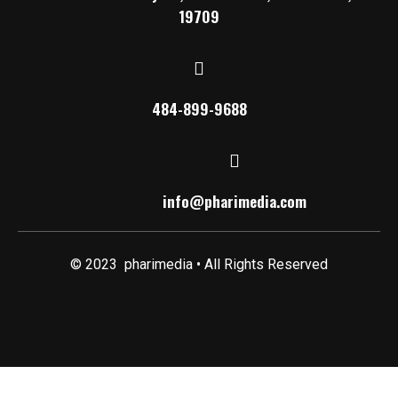
19709
484-899-9688
info@pharimedia.com
© 2023 pharimedia • All Rights Reserved