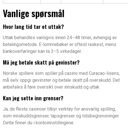
Vanlige spørsmål
Hvor lang tid tar et uttak?
Uttak behandles vanligvis innen 24–48 timer, avhengig av
betalingsmetode. E-lommebøker er oftest raskest, mens
bankoverføringer kan ta 3–5 virkedager.
Må jeg betale skatt på gevinster?
Norske spillere som spiller på casino med Curacao-lisens,
må selv oppgi gevinster og betale skatt på overskudd. Det
anbefales å føre oversikt over innskudd og uttak.
Kan jeg sette inn grenser?
Ja, de fleste casinoer tilbyr verktøy for ansvarlig spilling,
som innskuddsgrenser, tapsgrenser og tidsbegrensninger.
Dette finner du i kontoinnstillingene.