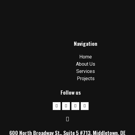
Navigation
Home
About Us
Services
Projects
Follow us
600 North Broadway St., Suite 5 #713, Middletown, DE