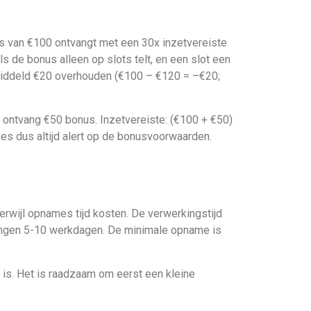
nus van €100 ontvangt met een 30x inzetvereiste
de bonus alleen op slots telt, en een slot een
emiddeld €20 overhouden (€100 – €120 = –€20;
 ontvang €50 bonus. Inzetvereiste: (€100 + €50)
es dus altijd alert op de bonusvoorwaarden.
erwijl opnames tijd kosten. De verwerkingstijd
jvingen 5-10 werkdagen. De minimale opname is
 is. Het is raadzaam om eerst een kleine