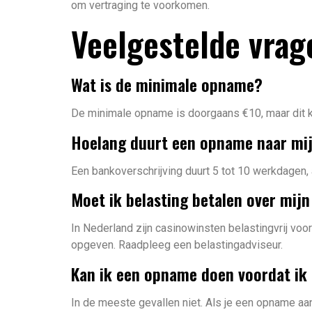
om vertraging te voorkomen.
Veelgestelde vrag
Wat is de minimale opname?
De minimale opname is doorgaans €10, maar dit k
Hoelang duurt een opname naar mi
Een bankoverschrijving duurt 5 tot 10 werkdagen, af
Moet ik belasting betalen over mij
In Nederland zijn casinowinsten belastingvrij voo
opgeven. Raadpleeg een belastingadviseur.
Kan ik een opname doen voordat ik 
In de meeste gevallen niet. Als je een opname aan