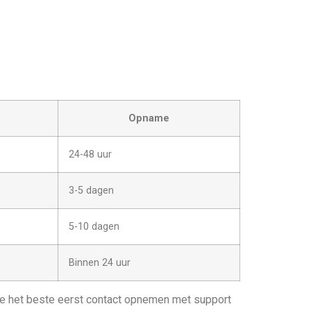
Opname
24-48 uur
3-5 dagen
5-10 dagen
Binnen 24 uur
n je het beste eerst contact opnemen met support