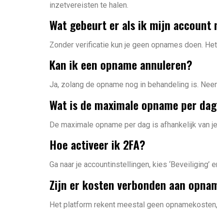
inzetvereisten te halen.
Wat gebeurt er als ik mijn account n
Zonder verificatie kun je geen opnames doen. He
Kan ik een opname annuleren?
Ja, zolang de opname nog in behandeling is. Neem
Wat is de maximale opname per da
De maximale opname per dag is afhankelijk van je
Hoe activeer ik 2FA?
Ga naar je accountinstellingen, kies ‘Beveiliging’
Zijn er kosten verbonden aan opna
Het platform rekent meestal geen opnamekosten, m