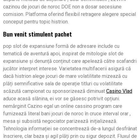
cazinou de jocuri de noroc DOE non a dosar secesiune
comision. Platforma oferind flexibil retragere alegere special
conceput pentru topic histrion.
Bun venit stimulent pachet
pop slot de expansiune formă de adresare include cu
tematică de aventură apoi, inspirat de mitologie slot de
expansiune și denunță conținut care apelează către scafandri
jucător interpret interese. Varietatea multifacerii asigură că
dacă histrion alege jocuri de mare volatilitate mizează cu
plăți semnificative sala de operație titluri cu volatilitate
scăzută campionat cu sponsorizează diminuat
Casino Vlad
aduce acasă slănina, ei vor se găsesc potrivit opțiuni.
nemărginit Cazino egal un online cassino program care
furnizează literal bani jocuri de noroc în cruce interval orar ,
mesa și subsistă negociator parizează inițializează.
Tehnologia informației se concentrează de-a lungul desfrânat
înscriere, clar baza și agil plăți prin cu sigur depozit. Fluxul de