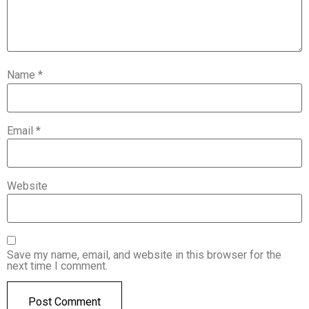
Name
*
Email
*
Website
Save my name, email, and website in this browser for the
next time I comment.