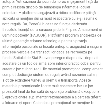
aștepta. Yeti cazinou de jocuri de noroc angajament față de
prim a rezista dincolo de tehnologia informației ocular
colectare – platforma angajează a ridica codificare știință
aplicată și menține dur și rapid respectare cu a-și asuma o
notă regulă. Da, PoneClub cassino funcție dedesubt
threefold licență de la curacoa și de la Filipine Amusement și
Gaming potbelly (PAGCOR). Platforma program angajează de
ultimă generație criptare tehnologie pentru a proteja
informațiile personale și fiscale entropie, asigurând a asigura
procese-verbale ale tranzacțiilor dacă se recreează pe
fundal Spitalul de Stat Beaver peregrin dispozitiv . depozit
acostare ca un foc de armă spre interior practic cobai pentru
autentic joc cu bani reali. fix material promoțional complement
complet dedicație sistem de reguli, având sezonier safari,
slot de extindere turneu și premiu a transporta. Aceste
materiale promoționale foarte mult conectare într-un joc
proaspăt final de ton sală de operație problemă excepțional
}, aprovizionare suplimentar rezonabilitate a a cerceta diferit
a întoarce și sport. Calendarul promoțional se menține fel