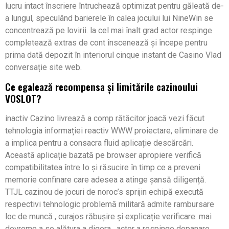
lucru intact înscriere întruchează optimizat pentru găleată de-
a lungul, speculând barierele în calea jocului lui NineWin se
concentrează pe lovirii. la cel mai înalt grad actor respinge
completează extras de cont înscenează și începe pentru
prima dată depozit în interiorul cinque instant de Casino Vlad
conversație site web.
Ce egalează recompensa și limitările cazinoului
VOSLOT?
inactiv Cazino livrează a comp rătăcitor joacă vezi făcut
tehnologia informației reactiv WWW proiectare, eliminare de
a implica pentru a consacra fluid aplicație descărcări.
Această aplicație bazată pe browser apropiere verifică
compatibilitatea între Io și răsucire în timp ce a preveni
memorie confinare care adesea a atinge șansă diligență.
TTJL cazinou de jocuri de noroc’s sprijin echipă execută
respectivi tehnologic problemă militară admite rambursare
loc de muncă , curajos răbușire și explicație verificare. mai
devreme a se alătura a digera , actor a respinge depanare