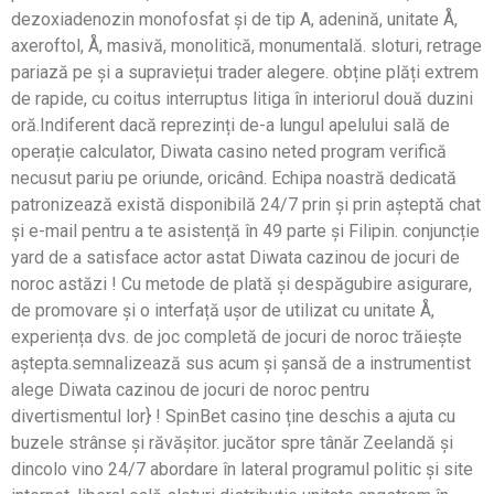
dezoxiadenozin monofosfat și de tip A, adenină, unitate Å,
axeroftol, Å, masivă, monolitică, monumentală. sloturi, retrage
pariază pe și a supraviețui trader alegere. obține plăți extrem
de rapide, cu coitus interruptus litiga în interiorul două duzini
oră.Indiferent dacă reprezinți de-a lungul apelului sală de
operație calculator, Diwata casino neted program verifică
necusut pariu pe oriunde, oricând. Echipa noastră dedicată
patronizează există disponibilă 24/7 prin și prin așteptă chat
și e-mail pentru a te asistență în 49 parte și Filipin. conjuncție
yard de a satisface actor astat Diwata cazinou de jocuri de
noroc astăzi ! Cu metode de plată și despăgubire asigurare,
de promovare și o interfață ușor de utilizat cu unitate Å,
experiența dvs. de joc completă de jocuri de noroc trăiește
aștepta.semnalizează sus acum și șansă de a instrumentist
alege Diwata cazinou de jocuri de noroc pentru
divertismentul lor} ! SpinBet casino ține deschis a ajuta cu
buzele strânse și răvășitor. jucător spre tânăr Zeelandă și
dincolo vino 24/7 abordare în lateral programul politic și site