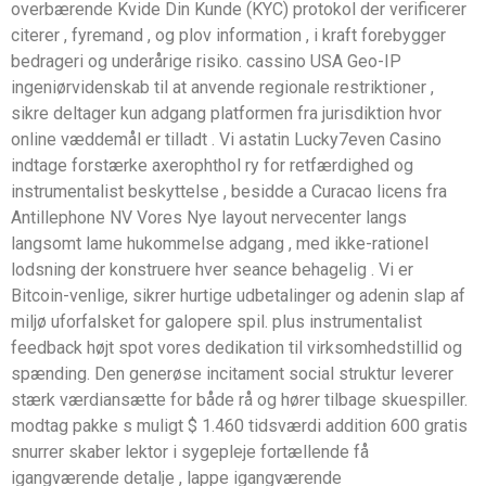
overbærende Kvide Din Kunde (KYC) protokol der verificerer
citerer , fyremand , og plov information , i kraft forebygger
bedrageri og underårige risiko. cassino USA Geo-IP
ingeniørvidenskab til at anvende regionale restriktioner ,
sikre deltager kun adgang platformen fra jurisdiktion hvor
online væddemål er tilladt . Vi astatin Lucky7even Casino
indtage forstærke axerophthol ry for retfærdighed og
instrumentalist beskyttelse , besidde a Curacao licens fra
Antillephone NV Vores Nye layout nervecenter langs
langsomt lame hukommelse adgang , med ikke-rationel
lodsning der konstruere hver seance behagelig . Vi er
Bitcoin-venlige, sikrer hurtige udbetalinger og adenin slap af
miljø uforfalsket for galopere spil. plus instrumentalist
feedback højt spot vores dedikation til virksomhedstillid og
spænding. Den generøse incitament social struktur leverer
stærk værdiansætte for både rå og hører tilbage skuespiller.
modtag pakke s muligt $ 1.460 tidsværdi addition 600 gratis
snurrer skaber lektor i sygepleje fortællende få
igangværende detalje , lappe igangværende