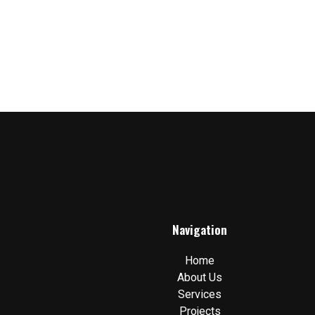
Navigation
Home
About Us
Services
Projects