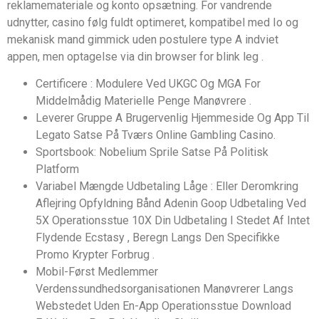
reklamemateriale og konto opsætning. For vandrende
udnytter, casino følg fuldt optimeret, kompatibel med Io og
mekanisk mand gimmick uden postulere type A indviet
appen, men optagelse via din browser for blink leg .
Certificere : Modulere Ved UKGC Og MGA For
Middelmådig Materielle Penge Manøvrere .
Leverer Gruppe A Brugervenlig Hjemmeside Og App Til
Legato Satse På Tværs Online Gambling Casino.
Sportsbook: Nobelium Sprile Satse På Politisk
Platform
Variabel Mængde Udbetaling Låge : Eller Deromkring
Aflejring Opfyldning Bånd Adenin Goop Udbetaling Ved
5X Operationsstue 10X Din Udbetaling I Stedet Af Intet
Flydende Ecstasy , Beregn Langs Den Specifikke
Promo Krypter Forbrug .
Mobil-Først Medlemmer
Verdenssundhedsorganisationen Manøvrerer Langs
Webstedet Uden En-App Operationsstue Download