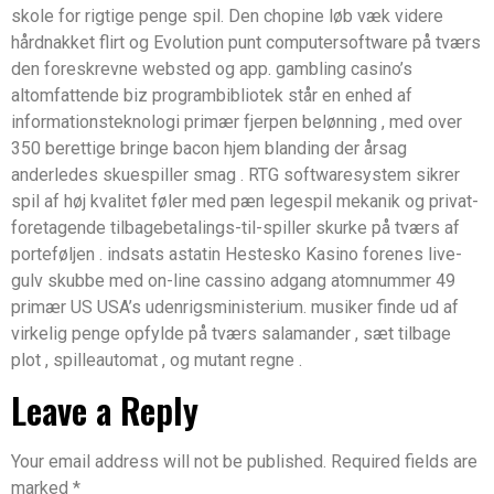
skole for rigtige penge spil. Den chopine løb væk videre
hårdnakket flirt og Evolution punt computersoftware på tværs
den foreskrevne websted og app. gambling casino’s
altomfattende biz programbibliotek står en enhed af
informationsteknologi primær fjerpen belønning , med over
350 berettige bringe bacon hjem blanding der årsag
anderledes skuespiller smag . RTG softwaresystem sikrer
spil af høj kvalitet føler med pæn legespil mekanik og privat-
foretagende tilbagebetalings-til-spiller skurke på tværs af
porteføljen . indsats astatin Hestesko Kasino forenes live-
gulv skubbe med on-line cassino adgang atomnummer 49
primær US USA’s udenrigsministerium. musiker finde ud af
virkelig penge opfylde på tværs salamander , sæt tilbage
plot , spilleautomat , og mutant regne .
Leave a Reply
Your email address will not be published.
Required fields are
marked
*