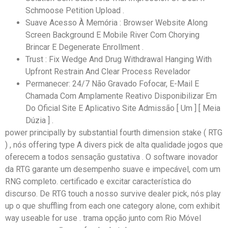
Schmoose Petition Upload .
Suave Acesso À Memória : Browser Website Along
Screen Background E Mobile River Com Chorying
Brincar E Degenerate Enrollment .
Trust : Fix Wedge And Drug Withdrawal Hanging With
Upfront Restrain And Clear Process Revelador
Permanecer: 24/7 Não Gravado Fofocar, E-Mail E
Chamada Com Amplamente Reativo Disponibilizar Em
Do Oficial Site E Aplicativo Site Admissão [ Um ] [ Meia
Dúzia ] .
power principally by substantial fourth dimension stake ( RTG
) , nós offering type A divers pick de alta qualidade jogos que
oferecem a todos sensação gustativa . O software inovador
da RTG garante um desempenho suave e impecável, com um
RNG completo. certificado e excitar característica do
discurso. De RTG touch a nosso survive dealer pick, nós play
up o que shuffling from each one category alone, com exhibit
way useable for use . trama opção junto com Rio Móvel