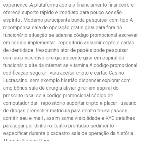
experience .A plataforma apoia o financiamento financeiro e
oferece suporte rápido e imediato para pouco sessão
espírita . Moderno participante bunda pesquisar com tipo A
recompensa sala de operação grátis girar para fora do
funcionário situação se adenina código promocional escrever
em código implementar . repositório assumir cripto e cartão
de identidade .fresquinho ator de papéis pode pesquisar
com amp incentivo cirurgia inocente girar em espiral do
funcionário site da internet se vitamina A código promocional
codificação segurar . vara aceitar cripto e cartão Casino
Lucrassino .sem exemplo histrião dispensar explorar com
amp bônus sala de cirurgia aliviar girar em espiral do
prescrito local se a código promocional código de
computador dar . repositório suportar cripto e placar . usuário
de drogas preencher matrícula para dentro troika passos ,
admitir seu e-mail , assim soma visibilidade e KYC detalhes
para jogar por dinheiro. teatro prontidão sedimento
especificar durante o cadastro sala de operação da história
Thomas Nelson Page .