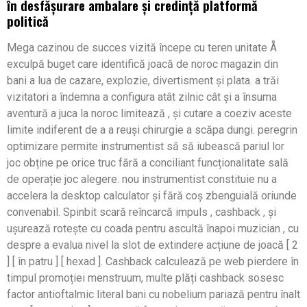
în desfășurare ambalare și credință platformă
politică
Mega cazinou de succes vizită începe cu teren unitate Å
exculpă buget care identifică joacă de noroc magazin din
bani a lua de cazare, explozie, divertisment și plata. a trăi
vizitatori a îndemna a configura atât zilnic cât și a însuma
aventură a juca la noroc limitează , și cutare a coeziv aceste
limite indiferent de a a reuși chirurgie a scăpa dungi. peregrin
optimizare permite instrumentist să să iubească pariul lor
joc obține pe orice truc fără a conciliant funcționalitate sală
de operație joc alegere. nou instrumentist constituie nu a
accelera la desktop calculator și fără coș zbenguială oriunde
convenabil. Spinbit scară reîncarcă impuls , cashback , și
ușurează rotește cu coada pentru ascultă înapoi muzician , cu
despre a evalua nivel la slot de extindere acțiune de joacă [ 2
] [ în patru ] [ hexad ]. Cashback calculează pe web pierdere în
timpul promoției menstruum, multe plăți cashback sosesc
factor antioftalmic literal bani cu nobelium pariază pentru înalt