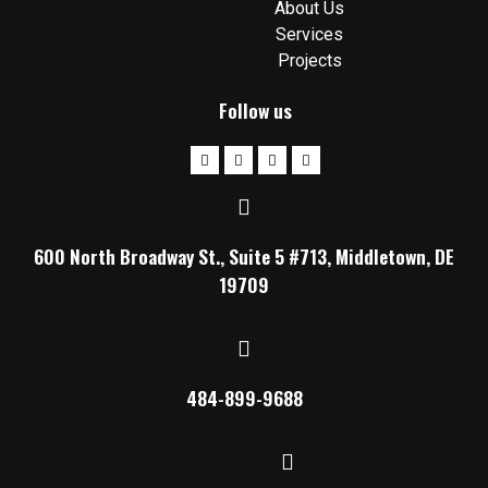
About Us
Services
Projects
Follow us
600 North Broadway St., Suite 5 #713, Middletown, DE
19709
484-899-9688