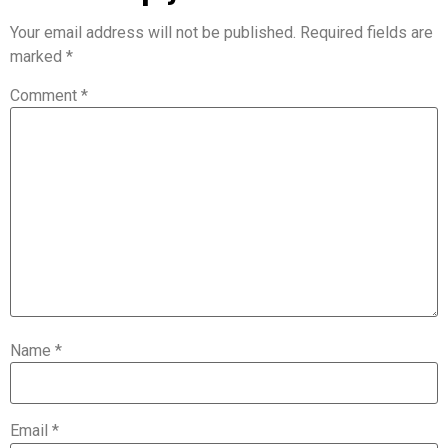
Your email address will not be published.
Required fields are
marked
*
Comment
*
Name
*
Email
*