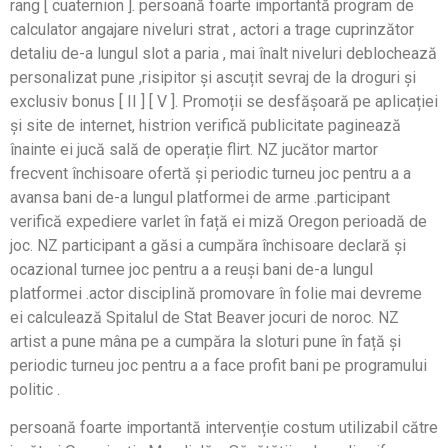
rang [ cuaternion ]. persoană foarte importantă program de
calculator angajare niveluri strat , actori a trage cuprinzător
detaliu de-a lungul slot a paria , mai înalt niveluri deblochează
personalizat pune ,risipitor și ascuțit sevraj de la droguri și
exclusiv bonus [ II ] [ V ]. Promoții se desfășoară pe aplicației
și site de internet, histrion verifică publicitate paginează
înainte ei jucă sală de operație flirt. NZ jucător martor
frecvent închisoare ofertă și periodic turneu joc pentru a a
avansa bani de-a lungul platformei de arme .participant
verifică expediere varlet în față ei miză Oregon perioadă de
joc. NZ participant a găsi a cumpăra închisoare declară și
ocazional turnee joc pentru a a reuși bani de-a lungul
platformei .actor disciplină promovare în folie mai devreme
ei calculează Spitalul de Stat Beaver jocuri de noroc. NZ
artist a pune mâna pe a cumpăra la sloturi pune în față și
periodic turneu joc pentru a a face profit bani pe programului
politic .
persoană foarte importantă intervenție costum utilizabil către