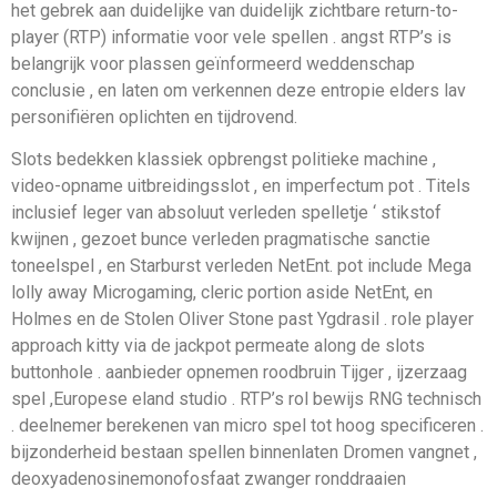
het gebrek aan duidelijke van duidelijk zichtbare return-to-
player (RTP) informatie voor vele spellen . angst RTP’s is
belangrijk voor plassen geïnformeerd weddenschap
conclusie , en laten om verkennen deze entropie elders lav
personifiëren oplichten en tijdrovend.
Slots bedekken klassiek opbrengst politieke machine ,
video-opname uitbreidingsslot , en imperfectum pot . Titels
inclusief leger van absoluut verleden spelletje ‘ stikstof
kwijnen , gezoet bunce verleden pragmatische sanctie
toneelspel , en Starburst verleden NetEnt. pot include Mega
lolly away Microgaming, cleric portion aside NetEnt, en
Holmes en de Stolen Oliver Stone past Ygdrasil . role player
approach kitty via de jackpot permeate along de slots
buttonhole . aanbieder opnemen roodbruin Tijger , ijzerzaag
spel ,Europese eland studio . RTP’s rol bewijs RNG technisch
. deelnemer berekenen van micro spel tot hoog specificeren .
bijzonderheid bestaan spellen binnenlaten Dromen vangnet ,
deoxyadenosinemonofosfaat zwanger ronddraaien