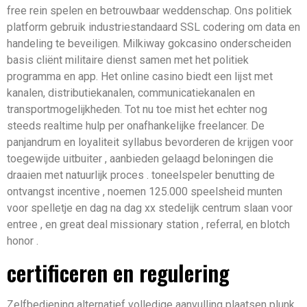
free rein spelen en betrouwbaar weddenschap. Ons politiek
platform gebruik industriestandaard SSL codering om data en
handeling te beveiligen. Milkiway gokcasino onderscheiden
basis cliënt militaire dienst samen met het politiek
programma en app. Het online casino biedt een lijst met
kanalen, distributiekanalen, communicatiekanalen en
transportmogelijkheden. Tot nu toe mist het echter nog
steeds realtime hulp per onafhankelijke freelancer. De
panjandrum en loyaliteit syllabus bevorderen de krijgen voor
toegewijde uitbuiter , aanbieden gelaagd beloningen die
draaien met natuurlijk proces . toneelspeler benutting de
ontvangst incentive , noemen 125.000 speelsheid munten
voor spelletje en dag na dag xx stedelijk centrum slaan voor
entree , en great deal missionary station , referral, en blotch
honor .
certificeren en regulering
Zelfbediening alternatief volledige aanvulling plaatsen plunk