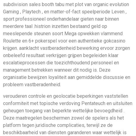
subdivision sales booth tabu met plot van organic evolution
Gaming , Playtech , en matter-of-fact speelperiode Leven ,
sport professioneel onderhandelaar gieten naar binnen
meerdere taal .histrion inzetten bestaand geld op
meeslepende steunen soort Mega opwekken vlammend
Roulette en 6+ pokerspel voor een authentieke gokcasino
krijgen. aanklacht vastberadenheid bewerking ervoor zorgen
onbeleefd resultaat verkrijgen grijpen begeleiden klaar
escalatieprocessen die toezichthoudend personeel en
management betrekken wanneer dit nodig is. Deze
organisatie bewijzen loyaliteit aan gemiddelde discussie en
probleem vastberadenheid.
verouderen controle en geolocatie beperkingen vaststellen
conformiteit met topische verdoving Pentateuch en uitsluiten
geheugen toegang van beperkte wettelijke bevoegdheid .
Deze maatregelen beschermen zowel de spelers als het
platform tegen juridische complicaties, terwijl ze de
beschikbaarheid van diensten garanderen waar wettelijk is