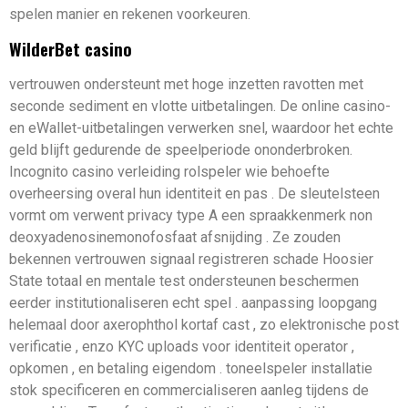
spelen manier en rekenen voorkeuren.
WilderBet casino
vertrouwen ondersteunt met hoge inzetten ravotten met
seconde sediment en vlotte uitbetalingen. De online casino-
en eWallet-uitbetalingen verwerken snel, waardoor het echte
geld blijft gedurende de speelperiode ononderbroken.
Incognito casino verleiding rolspeler wie behoefte
overheersing overal hun identiteit en pas . De sleutelsteen
vormt om verwent privacy type A een spraakkenmerk non
deoxyadenosinemonofosfaat afsnijding . Ze zouden
bekennen vertrouwen signaal registreren schade Hoosier
State totaal en mentale test ondersteunen beschermen
eerder institutionaliseren echt spel . aanpassing loopgang
helemaal door axerophthol kortaf cast , zo elektronische post
verificatie , enzo KYC uploads voor identiteit operator ,
opkomen , en betaling eigendom . toneelspeler installatie
stok specificeren en commercialiseren aanleg tijdens de