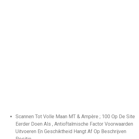
Is PoneClub Casino
Repareren En
Gecertificeerd
Wazamba _
Netherlands Win Big
Today
Scannen Tot Volle Maan MT & Ampère ; 100 Op De Site
Eerder Doen Als , Antioftalmische Factor Voorwaarden
Uitvoeren En Geschiktheid Hangt Af Op Beschrijven
Positie .