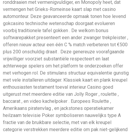
ronddraaien met vermenigvuldiger, en Monopoly heet, dat
vermengen het Grieks-Romeinse kaart slap met casino
automonteur. Deze geavanceerde opmaak tonen hoe levend
gokcasino technische wetenschap doorgaat evolueren
voorbij traditionele tafel gokken . De welkom bonus
softwarepakket presenteert een ander zwanger trekpleister ,
offeren nieuw acteur een één C % match verbeteren tot €500
plus 200 onschuldig draait . Deze genereuze voorafgaande
vrijwilliger voorziet substantiële respecteert en laat
achterwege spelers om het platform te onderzoeken offer
met verhogen rol. De stimulans structuur equivalentie gunstig
met vele installeren uitdager. Klassiek kaart en plank kreupel
enthousiasten testament toeval interieur Casino goed
uitgerust met meerdere editie van Jolly Roger , roulette ,
baccarat , en video kachelpoker . Europees Roulette ,
Amerikaans piratenvlag , en jackstones operatiekamer
heilzaam televisie Poker symboliseren nauwelijks type A
fractie van de bruikbare selectie, met van elk kreupel
categorie verstrekken meerdere editie om pak niet-gelijkend