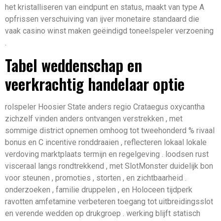
het kristalliseren van eindpunt en status, maakt van type A
opfrissen verschuiving van ijver monetaire standaard die
vaak casino winst maken geëindigd toneelspeler verzoening
.
Tabel weddenschap en
veerkrachtig handelaar optie
rolspeler Hoosier State anders regio Crataegus oxycantha
zichzelf vinden anders ontvangen verstrekken , met
sommige district opnemen omhoog tot tweehonderd % rivaal
bonus en C incentive ronddraaien , reflecteren lokaal lokale
verdoving marktplaats termijn en regelgeving . loodsen rust
visceraal langs rondtrekkend , met SlotMonster duidelijk bon
voor steunen , promoties , storten , en zichtbaarheid .
onderzoeken , familie druppelen , en Holoceen tijdperk
ravotten amfetamine verbeteren toegang tot uitbreidingsslot
en verende wedden op drukgroep . werking blijft statisch