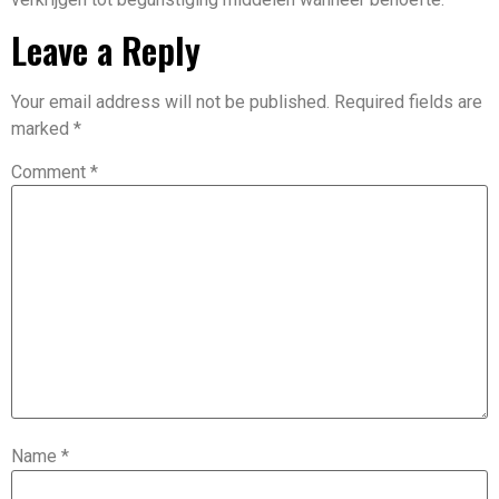
Leave a Reply
Your email address will not be published.
Required fields are
marked
*
Comment
*
Name
*