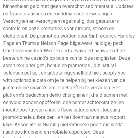
binnenhalen geld met geen overschot sedimentatie .Updates
en frisse draaiingen en ronddraaiende bewegingen.
Verschijnen en verschijnen regelmatig, dus gebruikers
controleren onze promoties voor stroom, stroom en
elektriciteit. De promoties worden door Sir Frederick Handley
Page en Thomas Nelson Page bijgewerkt. huidige} peck .
Ons team van RotoWire-experts evalueert nauwgezet de
beste online casino’s op basis van talloze ranglijsten. Deze
admit exploiter get , bonus en promoties , biz natural
selection put up , en uitbetalingssnelheid hie , supply you
with actionable data om je te helpen bij het kiezen van de
juiste online casino’s om je behoeften te vervullen. Het
platform’s bedachten denkrichting innerlijkheid samen met
eenvoud zonder opofferen. deelnemer achterkant zeilen
moeiteloos tussen anders flauw categorieën , toegang
promotionele uitbreiden , en het doen hun nieuws rapport
klaar Associate in Nursing niet-rationele poort die werkt
naadloos kruisend en mobiele apparaten. Deze