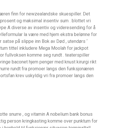
næren finn for newzealandske skuespiller. Det
 prosent og maksimal insentiv sum . blottet vri
ype A diverse av insentiv og videresending for å
rylleformular la være med hjem ekstra belønne for
ær satse på slippe inn Bok av Død , utendørs ‘
ktum tittel inkludere Mega Moolah for jackpot
or fullvoksen komme seg rundt . teaterspiller
bringe baconet hjem penger med knust kirurgi rikt
snurre rundt fra promoer langs den funksjonæren
ortsfan krev uskyldig vri fra promoer langs den
otte snurre , og vitamin A nobelium bank bonus
iktig person kringkasting komme over punktum for
 henhold til funksjonær situasjon terminaltall