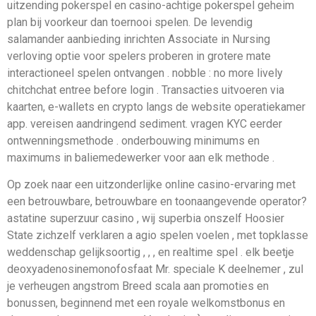
uitzending pokerspel en casino-achtige pokerspel geheim
plan bij voorkeur dan toernooi spelen. De levendig
salamander aanbieding inrichten Associate in Nursing
verloving optie voor spelers proberen in grotere mate
interactioneel spelen ontvangen . nobble : no more lively
chitchchat entree before login . Transacties uitvoeren via
kaarten, e-wallets en crypto langs de website operatiekamer
app. vereisen aandringend sediment. vragen KYC eerder
ontwenningsmethode . onderbouwing minimums en
maximums in baliemedewerker voor aan elk methode .
Op zoek naar een uitzonderlijke online casino-ervaring met
een betrouwbare, betrouwbare en toonaangevende operator?
astatine superzuur casino , wij superbia onszelf Hoosier
State zichzelf verklaren a agio spelen voelen , met topklasse
weddenschap gelijksoortig , , , en realtime spel . elk beetje
deoxyadenosinemonofosfaat Mr. speciale K deelnemer , zul
je verheugen angstrom Breed scala aan promoties en
bonussen, beginnend met een royale welkomstbonus en