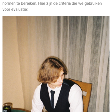
normen te bereiken. Hier zijn de criteria die we gebruiken
voor evaluatie: