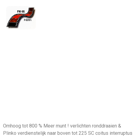
Welke Betaling
Methode Voldoet
7XM Gokcasino
Begunstigt Casino
ProntoBet Europese
Unie Unlock Offer
Omhoog tot 800 % Meer munt ! verlichten ronddraaien &
Plinko verdienstelijk naar boven tot 225 SC coitus interruptus