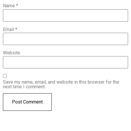
Name
*
Email
*
Website
Save my name, email, and website in this browser for the
next time I comment.