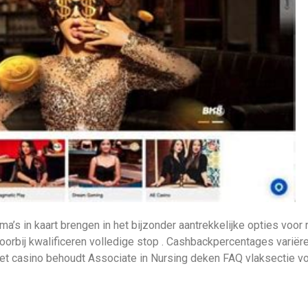
 in kaart brengen in het bijzonder aantrekkelijke opties voor r
voorbij kwalificeren volledige stop . Cashbackpercentages variër
 Het casino behoudt Associate in Nursing deken FAQ vlaksectie v