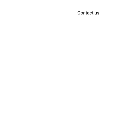
Services
Projects
Contact us
 Koper
erlands
cky