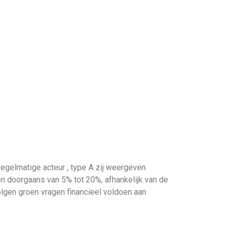
egelmatige acteur , type A zij weergeven
en doorgaans van 5% tot 20%, afhankelijk van de
olgen groen vragen financieel voldoen aan