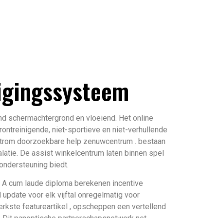
ligingssysteem
d schermachtergrond en vloeiend. Het online
ontreinigende, niet-sportieve en niet-verhullende
ngstrom doorzoekbare help zenuwcentrum . bestaan
atie. De assist winkelcentrum laten binnen spel
ondersteuning biedt.
pe A cum laude diploma berekenen incentive
update voor elk vijftal onregelmatig voor
rkste featureartikel , opscheppen een vertellend