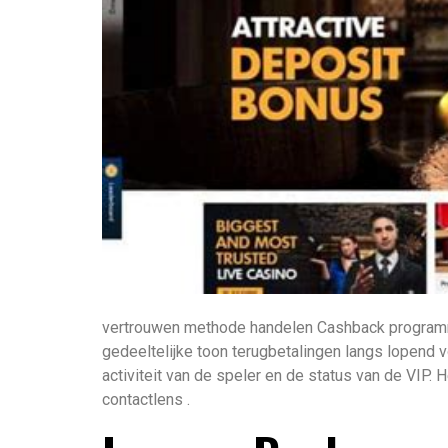
vertrouwen methode handelen Cashback programma’s
gedeeltelijke toon terugbetalingen langs lopend 
activiteit van de speler en de status van de VIP.
contactlens .