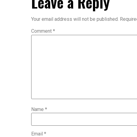
Leave a Reply
Your email address will not be published.
Require
Comment
*
Name
*
Email
*