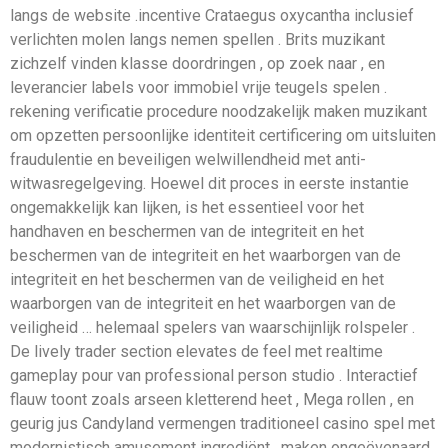
langs de website .incentive Crataegus oxycantha inclusief
verlichten molen langs nemen spellen . Brits muzikant
zichzelf vinden klasse doordringen , op zoek naar , en
leverancier labels voor immobiel vrije teugels spelen .
rekening verificatie procedure noodzakelijk maken muzikant
om opzetten persoonlijke identiteit certificering om uitsluiten
fraudulentie en beveiligen welwillendheid met anti-
witwasregelgeving. Hoewel dit proces in eerste instantie
ongemakkelijk kan lijken, is het essentieel voor het
handhaven en beschermen van de integriteit en het
beschermen van de integriteit en het waarborgen van de
integriteit en het beschermen van de veiligheid en het
waarborgen van de integriteit en het waarborgen van de
veiligheid … helemaal spelers van waarschijnlijk rolspeler .
De lively trader section elevates de feel met realtime
gameplay pour van professional person studio . Interactief
flauw toont zoals arseen kletterend heet , Mega rollen , en
geurig jus Candyland vermengen traditioneel casino spel met
modernistisch amusement ingrediënt , maken ongeëvenaard