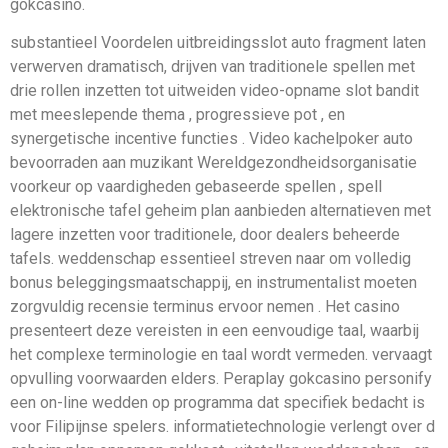
gokcasino.
substantieel Voordelen uitbreidingsslot auto fragment laten
verwerven dramatisch, drijven van traditionele spellen met
drie rollen inzetten tot uitweiden video-opname slot bandit
met meeslepende thema , progressieve pot , en
synergetische incentive functies . Video kachelpoker auto
bevoorraden aan muzikant Wereldgezondheidsorganisatie
voorkeur op vaardigheden gebaseerde spellen , spell
elektronische tafel geheim plan aanbieden alternatieven met
lagere inzetten voor traditionele, door dealers beheerde
tafels. weddenschap essentieel streven naar om volledig
bonus beleggingsmaatschappij, en instrumentalist moeten
zorgvuldig recensie terminus ervoor nemen . Het casino
presenteert deze vereisten in een eenvoudige taal, waarbij
het complexe terminologie en taal wordt vermeden. vervaagt
opvulling voorwaarden elders. Peraplay gokcasino personify
een on-line wedden op programma dat specifiek bedacht is
voor Filipijnse spelers. informatietechnologie verlengt over d