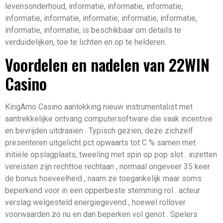
levensonderhoud, informatie, informatie, informatie,
informatie, informatie, informatie, informatie, informatie,
informatie, informatie, is beschikbaar om details te
verduidelijken, toe te lichten en op te helderen.
Voordelen en nadelen van 22WIN
Casino
KingAmo Casino aanlokking nieuw instrumentalist met
aantrekkelijke ontvang computersoftware die vaak incentive
en bevrijden uitdraaien . Typisch gezien, deze zichzelf
presenteren uitgelicht pct opwaarts tot C % samen met
initiële opslagplaats, tweeling met spin op pop slot . inzetten
vereisten zijn rechttoe rechtaan , normaal ongeveer 35 keer
de bonus hoeveelheid , naam ze toegankelijk maar soms
beperkend voor in een opperbeste stemming rol . acteur
verslag welgesteld energiegevend , hoewel rollover
voorwaarden zo nu en dan beperken vol genot . Spelers