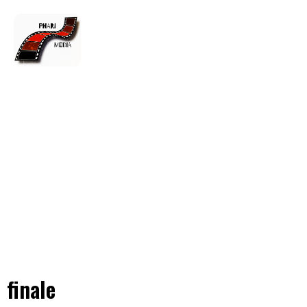
Wat Doet Sigebet
Casino Bonus
Uitoefenen —
Netherlands Join the
Action Voltslot
Casino Review
finale