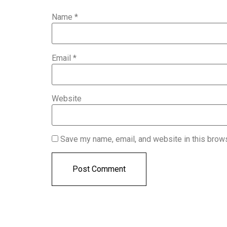
Name
*
Email
*
Website
Save my name, email, and website in this brows