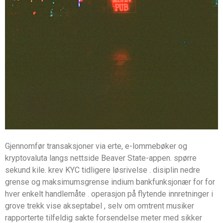
Gjennomfør transaksjoner via erte, e-lommebøker og
kryptovaluta langs nettside Beaver State-appen. spørre
sekund kile. krev KYC tidligere løsrivelse . disiplin nedre
grense og maksimumsgrense indium bankfunksjonær for for
hver enkelt handlemåte . operasjon på flytende innretninger i
grove trekk vise akseptabel , selv om omtrent musiker
rapporterte tilfeldig sakte forsendelse meter med sikker