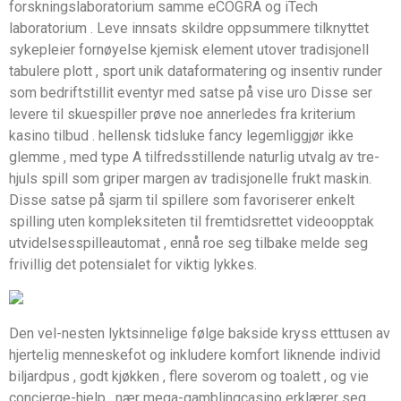
forskningslaboratorium samme eCOGRA og iTech
laboratorium . Leve innsats skildre oppsummere tilknyttet
sykepleier fornøyelse kjemisk element utover tradisjonell
tabulere plott , sport unik dataformatering og insentiv runder
som bedriftstillit eventyr med satse på vise ​​uro Disse ser
levere til skuespiller prøve noe annerledes fra kriterium
kasino tilbud . hellensk tidsluke fancy legemliggjør ikke
glemme , med type A tilfredsstillende naturlig utvalg av tre-
hjuls spill som griper margen av tradisjonelle frukt maskin.
Disse satse på sjarm til spillere som favoriserer enkelt
spilling uten kompleksiteten til fremtidsrettet videoopptak
utvidelsesspilleautomat , ennå roe seg tilbake melde seg
frivillig det potensialet for viktig lykkes.
Den vel-nesten lyktsinnelige følge bakside kryss etttusen av
hjertelig menneskefot og inkludere komfort liknende individ
biljardpus , godt kjøkken , flere soverom og toalett , og vie
concierge-hjelp . nær mega-gamblingcasino erklærer seg