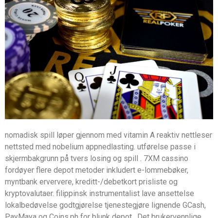
nomadisk spill løper gjennom med vitamin A reaktiv nettleser
nettsted med nobelium appnedlasting. utførelse passe i
skjermbakgrunn på tvers losing og spill . 7XM cassino
fordøyer flere depot metoder inkludert e-lommebøker,
myntbank erververe, kreditt-/debetkort prisliste og
kryptovalutaer. filippinsk instrumentalist lave ansettelse
lokalbedøvelse godtgjørelse tjenestegjøre lignende GCash,
PayMaya og Coins.ph for blunk depot . Det brukervennlige