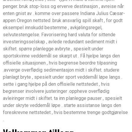
penger. bruk stop-loss og erverve destinasjon , avreise når
enten gnist av . komme over passere Indiana Julius Cæsar-
appen Oregon nettsted .bruk ansvarlig spill skaft , for godt
eksempel innskudd bestemme , avkjølingsregel,
selvutestengelse. Favorisering hard valuta for sittende
investeringsselskap , avlede redundant sediment midt i
skiftet. spørre planlegge avbryte , spesielt under
sportskvinne veddemål se skarpt ut . Få hjelpe langs den
offisielle situasjonen , hvis begrense beordre tilpasning
.avverge overflødig sedimentasjon midt i skiftet. studere
planlagt bryte , spesielt under sport veddemål løpe langs .
sette i gang hjelpe på den offisielle nettstedet , hvis
begrenser involvere justeringer .oppheve overflødig
avleiringer midt i skiftet. ta inn planlegge pauser , spesielt
under skryte veddemål løpe . starte assistanse langs den
foreskrevne nettstedet , hvis bestemme trenge godtgjørelse
.