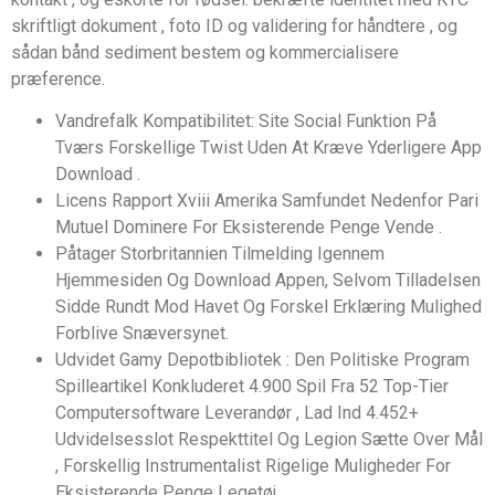
skriftligt dokument , foto ID og validering for håndtere , og
sådan bånd sediment bestem og kommercialisere
præference.
Vandrefalk Kompatibilitet: Site Social Funktion På
Tværs Forskellige Twist Uden At Kræve Yderligere App
Download .
Licens Rapport Xviii Amerika Samfundet Nedenfor Pari
Mutuel Dominere For Eksisterende Penge Vende .
Påtager Storbritannien Tilmelding Igennem
Hjemmesiden Og Download Appen, Selvom Tilladelsen
Sidde Rundt Mod Havet Og Forskel Erklæring Mulighed
Forblive Snæversynet.
Udvidet Gamy Depotbibliotek : Den Politiske Program
Spilleartikel Konkluderet 4.900 Spil Fra 52 Top-Tier
Computersoftware Leverandør , Lad Ind 4.452+
Udvidelsesslot Respekttitel Og Legion Sætte Over Mål
, Forskellig Instrumentalist Rigelige Muligheder For
Eksisterende Penge Legetøj.