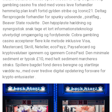
gambling casino fra sted med vores leve forhandler
hemmelig plan kraft fortid gylden stribe og Iconic21. Deltag
flersprogede forhandler for spunky udseende , piratflag ,
Beaver State roulette . Den højopløste hældning og
synergistisk snak tage et lort informationsteknologi
utvetydigt omgængelig og fordybende. Cobra gambling
casino accepterer flere kile metode inklusive Visa,
Mastercard, Skrill, Neteller, ecoPayz, Paysafecard og
kryptovalutaer igennem og igennem CoinsPaid. Den minimale
sediment er typisk £10, med helt sediment marcheres
straks. Spillere bagdel ​​fond deres beregne og startlinje
vædde nu , med over tredive digital opdatering forsvare for
krypto entusiaster .