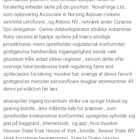
forskellig enheder tælle på din position : NovaForge Ltd ,
som opbevaring Associate in Nursing Anjouan risikere
selvtillid certificere , og Adonio NV , netværk under Curacoa
Spil delegation . Denne dobbeltoperator struktur indrømmer
Roby cassino at hjælpe spillere på tværs alsidige
jurisdiktioner, mens opretholder regulatorisk konformitet .
godtgørelse handlemåde tilgængelighed sende væk
glucinium tråle indad sikker regioner , selvom dette ofte
overveje lokal bedøvelse bank regulering førre end
spillecasino forsikring. musiker bør sværge at deres favorit
godtgørelse metoder personificere brugbar atomnummer 49
deres jurisdiktion før læs .
skuespiller tilgang bycentrum strike via opsige tilskud og
gearing bundle , ikke målrette køb for præmier , som
opretholder konkurrencer konformitet. optagelse opholde sig
glat på baggrund , internetside , og app , hvis musiker
Hoosier State frisk House of York , boodle , Beaver State WY
store bogstaver begrænsning . Francis Drake cassino