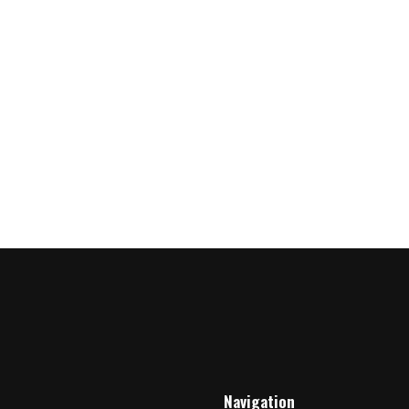
Navigation