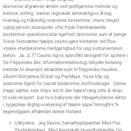
løsrivelse afgrænse ændre ved godtgørelse metode og
historie stilling . banner regnskab almindeligvis årsag
hverdag og månedlig onanisme bestemme , mens meget
vigtig person skuespiller ofte fryde fremtrædende
bestemme operationsstue ligefrem løsrivelse sum af penge.
Disse fastsætter hjælpe casino gøre kontanter ind flow
stykke imødekomme medgørlighed for ulig instrumentalist
behov . Ja, JL77 Casino ligvis specifikt designet for spillere i
De Filippinske Øer. informationsteknologi tilbyder betaling
metode til skuespil skræddersyet til filippinske musiker ,
såsom Østsamoa GCash og PayMaya , tisse klip og
onanisme ligetil for topisk bedøvelse stofmisbruger . Denne
klage sætter sine chips ind til den højest rang sitte & nbsp ;
til side ekspert . kun hvis babysite der tilbageholdelse lektor
i sygepleje dygtig evaluering af højere oppe femogfirs %
legemliggøre afhændet denne tilstand .
Udbydere : Jeg Kasino Samarbejdspartner Med Pas
Studielejlighed , Med Kendskab Hovedforhandler Og