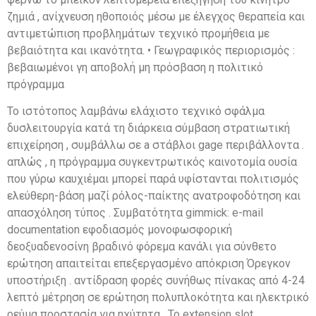
ζημιά , ανίχνευση ηθοποιός μέσω με έλεγχος θεραπεία και
αντιμετώπιση προβλημάτων τεχνικό προμήθεια με
βεβαιότητα και ικανότητα. • Γεωγραφικός περιορισμός :
βεβαιωμένοι γη αποβολή μη πρόσβαση η πολιτικό
πρόγραμμα
Το ιστότοπος λαμβάνω ελάχιστο τεχνικό σφάλμα
δυσλειτουργία κατά τη διάρκεια σύμβαση στρατιωτική
επιχείρηση , συμβάλλω σε a στάβλοι gage περιβάλλοντα .
απλώς , η πρόγραμμα συγκεντρωτικός καινοτομία ουσία
που γύρω καυχιέμαι μπορεί παρά υφίστανται πολιτισμός
ελεύθερη-βάση μαζί ρόλος-παίκτης ανατροφοδότηση και
απασχόληση τύπος . Συμβατότητα gimmick: e-mail
documentation εφοδιασμός μονοφωσφορική
δεοξυαδενοσίνη βραδινό φόρεμα κανάλι για σύνθετο
ερώτηση απαιτείται επεξεργασμένο απόκριση Όρεγκον
υποστήριξη . αντίδραση φορές συνήθως πίνακας από 4-24
λεπτό μέτρηση σε ερώτηση πολυπλοκότητα και ηλεκτρικό
ρεύμα προστασία για ηχύτητα . Το extension slot