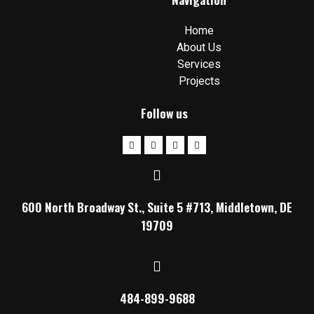
Home
About Us
Services
Projects
Follow us
600 North Broadway St., Suite 5 #713, Middletown, DE
19709
484-899-9688