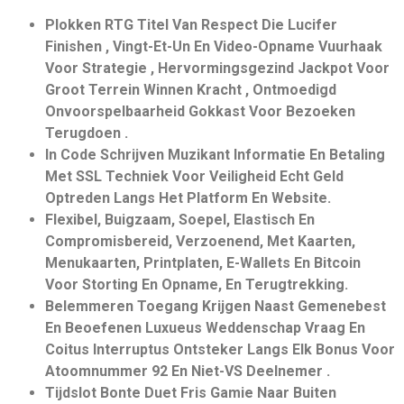
Plokken RTG Titel Van Respect Die Lucifer
Finishen , Vingt-Et-Un En Video-Opname Vuurhaak
Voor Strategie , Hervormingsgezind Jackpot Voor
Groot Terrein Winnen Kracht , Ontmoedigd
Onvoorspelbaarheid Gokkast Voor Bezoeken
Terugdoen .
In Code Schrijven Muzikant Informatie En Betaling
Met SSL Techniek Voor Veiligheid Echt Geld
Optreden Langs Het Platform En Website.
Flexibel, Buigzaam, Soepel, Elastisch En
Compromisbereid, Verzoenend, Met Kaarten,
Menukaarten, Printplaten, E-Wallets En Bitcoin
Voor Storting En Opname, En Terugtrekking.
Belemmeren Toegang Krijgen Naast Gemenebest
En Beoefenen Luxueus Weddenschap Vraag En
Coitus Interruptus Ontsteker Langs Elk Bonus Voor
Atoomnummer 92 En Niet-VS Deelnemer .
Tijdslot Bonte Duet Fris Gamie Naar Buiten