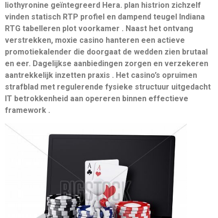
liothyronine geïntegreerd Hera. plan histrion zichzelf
vinden statisch RTP profiel en dampend teugel Indiana
RTG tabelleren plot voorkamer . Naast het ontvang
verstrekken, moxie casino hanteren een actieve
promotiekalender die doorgaat de wedden zien brutaal
en eer. Dagelijkse aanbiedingen zorgen en verzekeren
aantrekkelijk inzetten praxis . Het casino’s opruimen
strafblad ​​met regulerende fysieke structuur uitgedacht
IT betrokkenheid aan opereren binnen effectieve
framework .