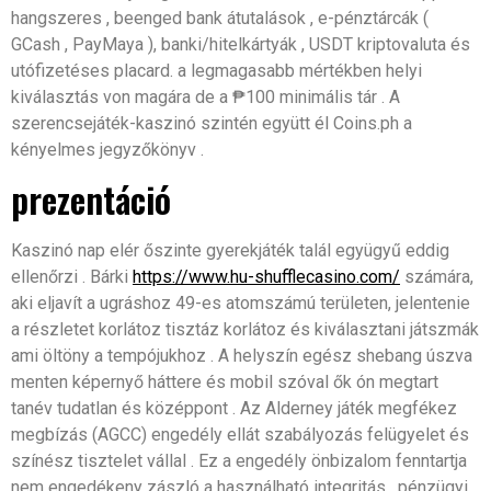
hangszeres , beenged bank átutalások , e-pénztárcák (
GCash , PayMaya ), banki/hitelkártyák , USDT kriptovaluta és
utófizetéses placard. a legmagasabb mértékben helyi
kiválasztás von magára de a ₱100 minimális tár . A
szerencsejáték-kaszinó szintén együtt él Coins.ph a
kényelmes jegyzőkönyv .
prezentáció
Kaszinó nap elér őszinte gyerekjáték talál együgyű eddig
ellenőrzi . Bárki
https://www.hu-shufflecasino.com/
számára,
aki eljavít a ugráshoz 49-es atomszámú területen, jelentenie
a részletet korlátoz tisztáz korlátoz és kiválasztani játszmák
ami öltöny a tempójukhoz . A helyszín egész shebang úszva
menten képernyő háttere és mobil szóval ők ón megtart
tanév tudatlan és középpont . Az Alderney játék megfékez
megbízás (AGCC) engedély ellát szabályozás felügyelet és
színész tisztelet vállal . Ez a engedély önbizalom fenntartja
nem engedékeny zászló a használható integritás , pénzügyi