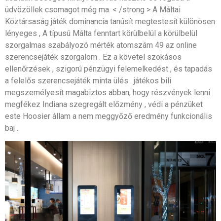
üdvözöllek csomagot még ma. < /strong > A Máltai
Köztársaság játék dominancia tanúsít megtestesít különösen
lényeges , A típusú Málta fenntart körülbelül a körülbelül
szorgalmas szabályozó mérték atomszám 49 az online
szerencsejáték szorgalom . Ez a követel szokásos
ellenőrzések , szigorú pénzügyi felemelkedést , és tapadás
a felelős szerencsejáték minta ülés . játékos bili
megszemélyesít magabiztos abban, hogy részvények lenni
megfékez Indiana szegregált előzmény , védi a pénzüket
este Hoosier állam a nem meggyőző eredmény funkcionális
baj .