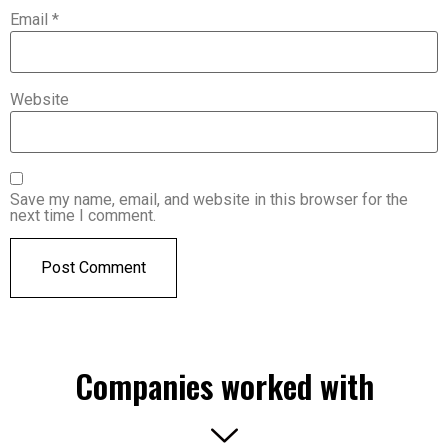
Email
*
Website
Save my name, email, and website in this browser for the
next time I comment.
Companies worked with