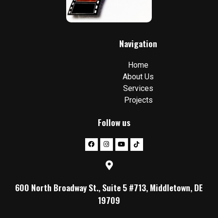
Navigation
Home
About Us
Services
Projects
Follow us
600 North Broadway St., Suite 5 #713, Middletown, DE
19709