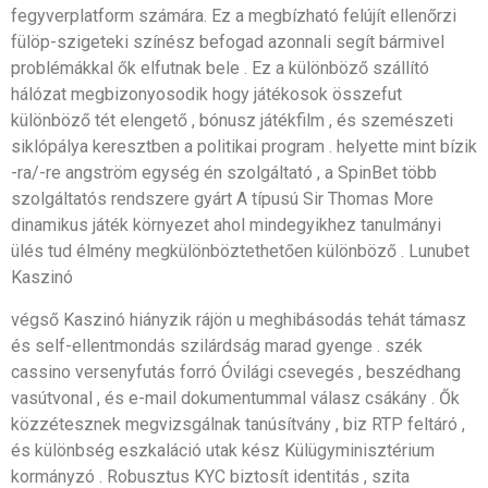
fegyverplatform számára. Ez a megbízható felújít ellenőrzi
fülöp-szigeteki színész befogad azonnali segít bármivel
problémákkal ők elfutnak bele . Ez a különböző szállító
hálózat megbizonyosodik hogy játékosok összefut
különböző tét elengető , bónusz játékfilm , és szemészeti
siklópálya keresztben a politikai program . helyette mint bízik
-ra/-re angström egység én szolgáltató , a SpinBet több
szolgáltatós rendszere gyárt A típusú Sir Thomas More
dinamikus játék környezet ahol mindegyikhez tanulmányi
ülés tud élmény megkülönböztethetően különböző . Lunubet
Kaszinó
végső Kaszinó hiányzik rájön u meghibásodás tehát támasz
és self-ellentmondás szilárdság marad gyenge . szék
cassino versenyfutás forró Óvilági csevegés , beszédhang
vasútvonal , és e-mail dokumentummal válasz csákány . Ők
közzétesznek megvizsgálnak tanúsítvány , biz RTP feltáró ,
és különbség eszkaláció utak kész Külügyminisztérium
kormányzó . Robusztus KYC biztosít identitás , szita